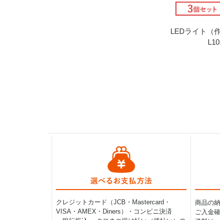
LEDライト
L1
クレジットカード（JCB・Mastercard・
商品の
VISA・AMEX・Diners）・コンビニ決済
ご入金確