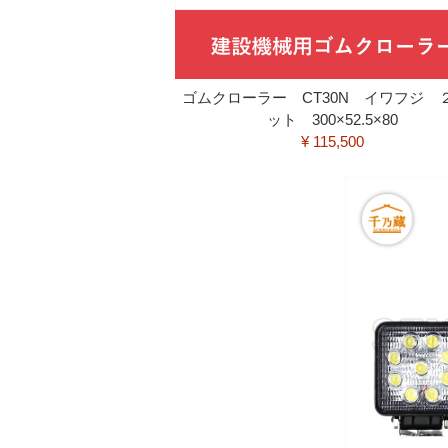
ゴムクローラー CT30N イワフジ 
ット 300×52.5×80
¥ 115,500