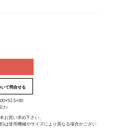
ついて問合せる
×52.5×80
け♪
2本お買い求め下さい。
形)は使用機械やサイズにより異なる場合がござい