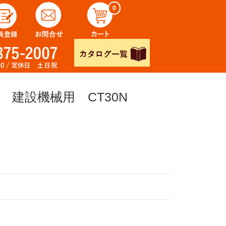
0
 建設機械用 CT30N