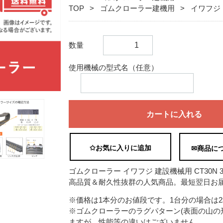
TOP
ゴムクローラー建機用
イワフジ
数量
使用機械の型式名（任意）
カートに入れる
✩お気に入りに追加
✉商品に
ゴムクローラー イワフジ 建設機械用 CT30N 300
高品質＆耐久性抜群の人気商品。最短翌日お届
※価格は1本分のお値段です。1台分の場合は
※ゴムクローラーのラグパターン(表面の山の
ますが、性能等の違いはございません。