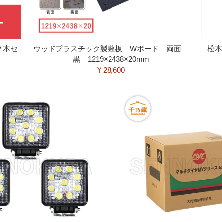
２本セ
ウッドプラスチック製敷板 Wボード 両面
松本
黒 1219×2438×20mm
¥ 28,600