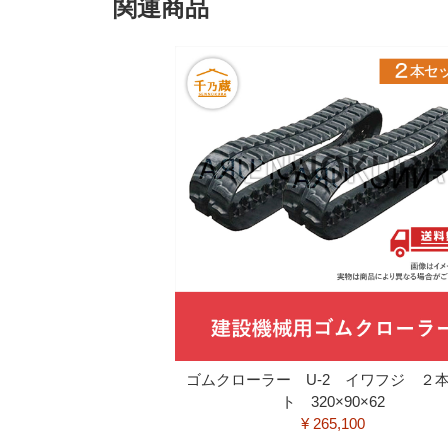
関連商品
ゴムクローラー U-2 イワフジ ２
ト 320×90×62
¥ 265,100