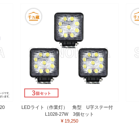
120
LEDライト（作業灯） 角型 U字ステー付
L1028-27W 3個セット
¥ 19,250