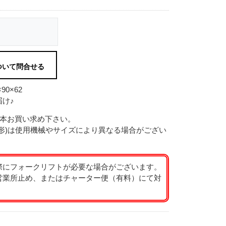
ついて問合せる
0×62
け♪
2本お買い求め下さい。
形)は使用機械やサイズにより異なる場合がござい
際にフォークリフトが必要な場合がございます。
営業所止め、またはチャーター便（有料）にて対