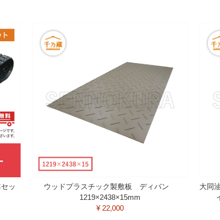
本セッ
ウッドプラスチック製敷板 ディバン
大同
1219×2438×15mm
¥ 22,000