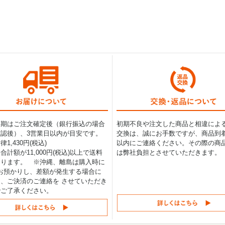
納期はご注文確定後（銀行振込の場合
初期不良や注文した商品と相違によ
認後）、3営業日以内が目安です。
交換は、誠にお手数ですが、商品到着
1,430円(税込)
以内にご連絡ください。その際の商
合計額が11,000円(税込)以上で送料
は弊社負担とさせていただきます。
なります。 ※沖縄、離島は購入時に
0円お預かりし、差額が発生する場合に
、ご決済のご連絡を させていただき
でご了承ください。