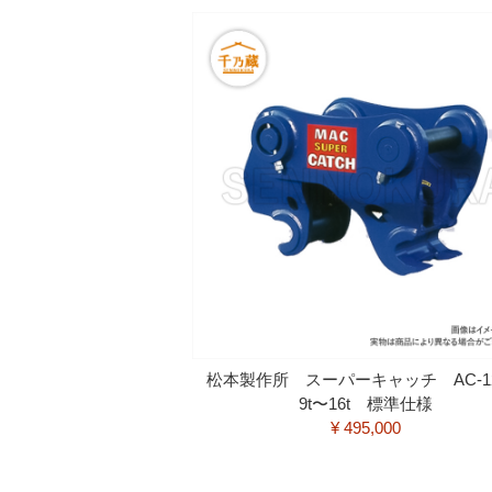
松本製作所 スーパーキャッチ AC-
9t〜16t 標準仕様
¥ 495,000