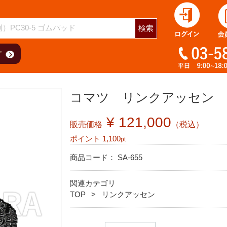
検索
コマツ リンクアッセン D
¥ 121,000
販売価格
（税込）
ポイント
1,100
pt
商品コード：
SA-655
関連カテゴリ
TOP
リンクアッセン