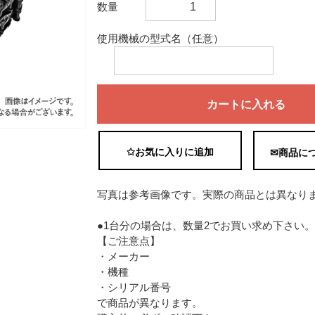
数量
使用機械の型式名（任意）
カートに入れる
✩お気に入りに追加
✉商品に
写真は参考画像です。実際の商品とは異なり
●1台分の場合は、数量2でお買い求め下さい。
【ご注意点】
・メーカー
・機種
・シリアル番号
で商品が異なります。