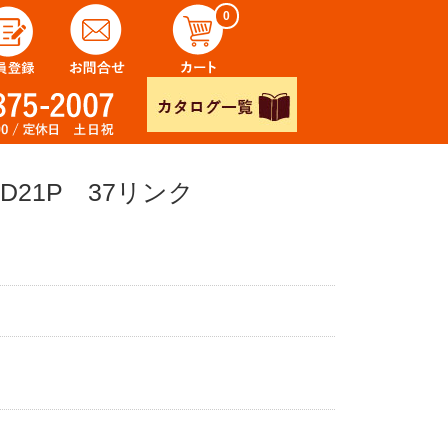
0
21P 37リンク