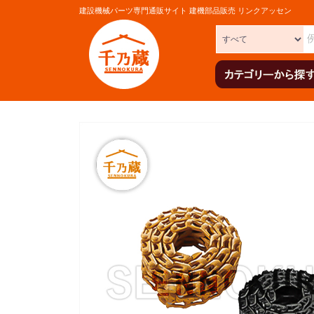
建設機械パーツ専門通販サイト 建機部品販売 リンクアッセン