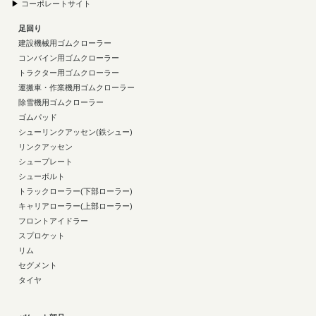
▶
コーポレートサイト
足回り
建設機械用ゴムクローラー
コンバイン用ゴムクローラー
トラクター用ゴムクローラー
運搬車・作業機用ゴムクローラー
除雪機用ゴムクローラー
ゴムパッド
シューリンクアッセン(鉄シュー)
リンクアッセン
シュープレート
シューボルト
トラックローラー(下部ローラー)
キャリアローラー(上部ローラー)
フロントアイドラー
スプロケット
リム
セグメント
タイヤ