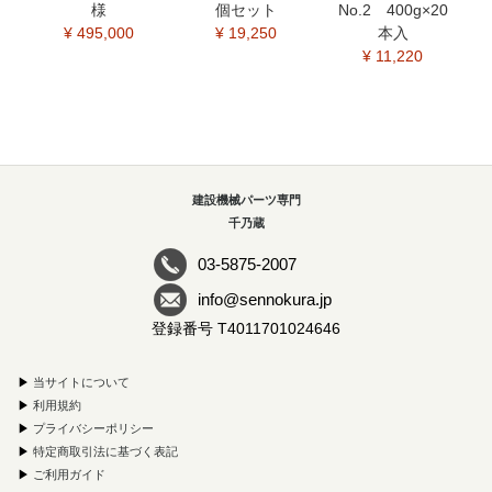
様
個セット
No.2 400g×20
¥ 495,000
¥ 19,250
本入
¥ 11,220
建設機械パーツ専門
千乃蔵
03-5875-2007
info@sennokura.jp
登録番号 T4011701024646
▶
当サイトについて
▶
利用規約
▶
プライバシーポリシー
▶
特定商取引法に基づく表記
▶
ご利用ガイド