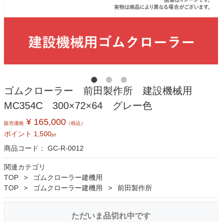
ゴムクローラー 前田製作所 建設機械用
MC354C 300×72×64 グレー色
¥ 165,000
販売価格
（税込）
ポイント
1,500
pt
商品コード：
GC-R-0012
関連カテゴリ
TOP
ゴムクローラー建機用
TOP
ゴムクローラー建機用
前田製作所
ただいま品切れ中です