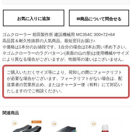
お気に入りに追加
✉商品について問合せる
ゴムクローラー 前田製作所 建設機械用 MC354C 300×72×64
高品質＆耐久性抜群の人気商品。最短翌日お届け♪
※価格は1本分のお値段です。1台分の場合は2本お買い求め下さい。
※ゴムクローラーのラグパターン(表面の山の形)は使用機械やサイズ
により異なる場合がございますが、性能等の違いはございません。
ご購入いただくサイズ等により、荷卸しの際にフォークリフト
が必要な場合がございます。フォークリフトがない場合は、配
送業者の営業所止め、またはチャーター便（有料）にて対応い
たしますのでご相談ください。
関連商品