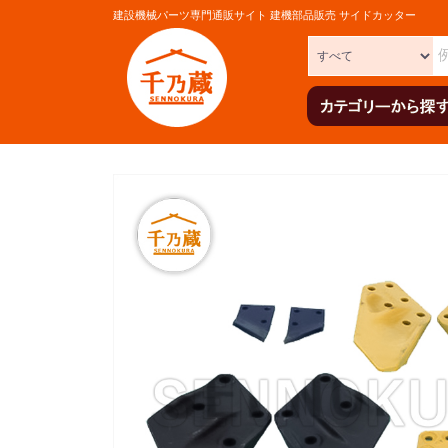
建設機械パーツ専門通販サイト 建機部品販売 サイドカッター