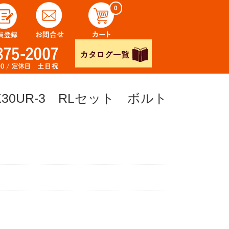
0
0UR-3 RLセット ボルト