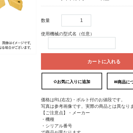
数量
使用機械の型式名（任意）
カートに入れる
✩お気に入りに追加
✉商品に
価格はRL(右左)・ボルト付のお値段です。
写真は参考画像です。実際の商品とは異なり
【ご注意点】・メーカー
・機種
・シリアル番号
で商品が異なります。