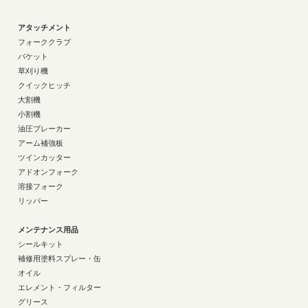
アタッチメント
フォーククラブ
バケット
草刈り機
クイックヒッチ
大割機
小割機
油圧ブレーカー
アーム補強板
ツインカッター
アドオンフォーク
溶接フォーク
リッパー
メンテナンス用品
シールキット
補修用塗料スプレー・缶
オイル
エレメント・フィルター
グリース