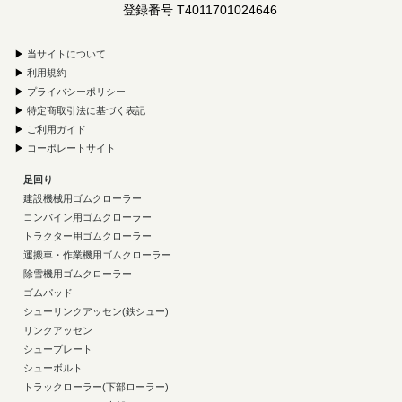
登録番号 T4011701024646
▶
当サイトについて
▶
利用規約
▶
プライバシーポリシー
▶
特定商取引法に基づく表記
▶
ご利用ガイド
▶
コーポレートサイト
足回り
建設機械用ゴムクローラー
コンバイン用ゴムクローラー
トラクター用ゴムクローラー
運搬車・作業機用ゴムクローラー
除雪機用ゴムクローラー
ゴムパッド
シューリンクアッセン(鉄シュー)
リンクアッセン
シュープレート
シューボルト
トラックローラー(下部ローラー)