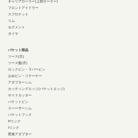
キャリアローラー(上部ローラー)
フロントアイドラー
スプロケット
リム
セグメント
タイヤ
バケット部品
ツース(爪)
ツース盤(爪)
ロックピン・ラバーピン
止めピン・リテーナー
アダプターシム
カッティングエッジ(バケットエッジ)
サイドカッター
バケットピン
スペーサーシム
バケットフック
Hリンク
Iリンク
変換アダプター