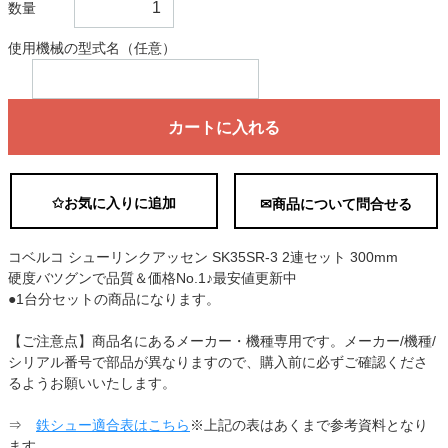
数量
使用機械の型式名（任意）
カートに入れる
✩お気に入りに追加
✉商品について問合せる
コベルコ シューリンクアッセン SK35SR-3 2連セット 300mm
硬度バツグンで品質＆価格No.1♪最安値更新中
●1台分セットの商品になります。
【ご注意点】商品名にあるメーカー・機種専用です。メーカー/機種/
シリアル番号で部品が異なりますので、購入前に必ずご確認くださ
るようお願いいたします。
⇒
鉄シュー適合表はこちら
※上記の表はあくまで参考資料となり
ます。