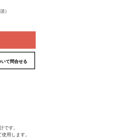
必須）
ついて問合せる
計です。
定して使用します。