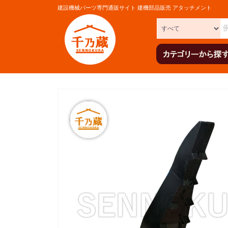
建設機械パーツ専門通販サイト 建機部品販売 アタッチメント