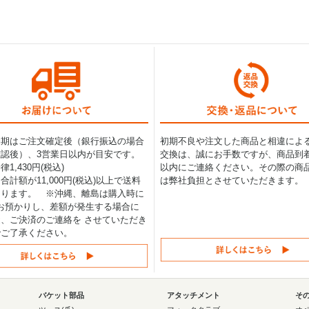
納期はご注文確定後（銀行振込の場合
初期不良や注文した商品と相違によ
認後）、3営業日以内が目安です。
交換は、誠にお手数ですが、商品到着
1,430円(税込)
以内にご連絡ください。その際の商
合計額が11,000円(税込)以上で送料
は弊社負担とさせていただきます。
なります。 ※沖縄、離島は購入時に
0円お預かりし、差額が発生する場合に
、ご決済のご連絡を させていただき
でご了承ください。
バケット部品
アタッチメント
そ