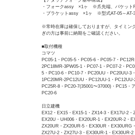
・フォークassy ×1ヶ ※爪先端、バケッ
・ブラケットassy ×1ヶ ※型式AT-05～AT-
※常時在庫は確保しておりますが、タイミン
ぎの方は事前に納期をご確認ください。
■取付機種
コマツ
PC05-1・PC05-5・PC05-6・PC05-7・PC12
2PC18MR-3PW05-1・PC07-1・PC07-2・PC
5・PC10-6・PC10-7・PC20UU・PC20UU-3・
1PC20MR-2PC12UU・PC12UU-1・PC12UU-
PC25R-8・PC20-7(35001〜37000)・PC15
PC20-6
日立建機
EX12・EX15・EX15-1・ZX14-3・EX17U-2・
EX20U・UH006・EX20UR-1・EX20UR-2・EX
ZX20UR・ZX20UR-5・EX30UR・EX30URG・
ZX27U-2・ZX27U-3・EX30UR-1・EX30UR-2