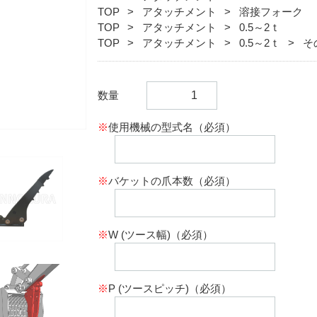
TOP
アタッチメント
溶接フォーク
TOP
アタッチメント
0.5～2ｔ
TOP
アタッチメント
0.5～2ｔ
そ
数量
※
使用機械の型式名（必須）
※
バケットの爪本数（必須）
※
W (ツース幅)（必須）
※
P (ツースピッチ)（必須）