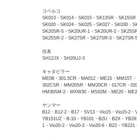
コベルコ
SK013・SK014・SK015・SK13SR・SK15S
SK020・SK024・SK025・SK027・SK030・SK
SK20SR-5・SK20UR-1・SK20UR-2・SK25S
SK25SR-2・SK27SR・SK27SR-3・SK27SR-
住友
SH12JX・SH20UJ-3
キャタピラー
ME08・301.5CR・MA012・ME15・MM15T・
302CSR・MM20SR・MM20CR・017CR・0
HM30SM-2・MXW30・MS02M・ME20・ME2
ヤンマー
B12・B12-2・B17・SV13・Vio15・Vio15-2・
YB151UZ・B-10・YB101・B2U・B2X・YB281
1・Vio20-2・Vio20-3・Vio20-6・B22・YB22