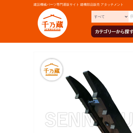
建設機械パーツ専門通販サイト 建機部品販売 アタッチメント