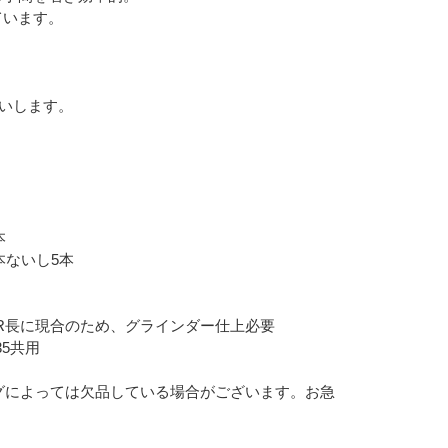
ています。
いします。
本
本ないし5本
トR長に現合のため、グラインダー仕上必要
35共用
グによっては欠品している場合がございます。お急