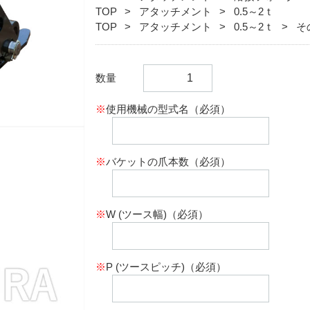
TOP
アタッチメント
0.5～2ｔ
TOP
アタッチメント
0.5～2ｔ
そ
数量
※
使用機械の型式名（必須）
※
バケットの爪本数（必須）
※
W (ツース幅)（必須）
※
P (ツースピッチ)（必須）