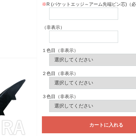
※
R (バケットエッジ～アーム先端ピン芯)（
（非表示）
１色目（非表示）
２色目（非表示）
３色目（非表示）
カートに入れる