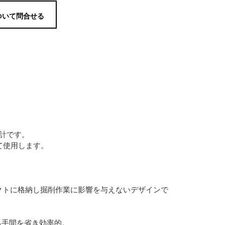
ついて問合せる
計です。
定して使用します。
クトに格納し掘削作業に影響を与えないデザインで
る手間を省き効率的。