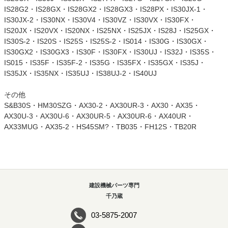
IS28G2・IS28GX・IS28GX2・IS28GX3・IS28PX・IS30JX-1・
IS30JX-2・IS30NX・IS30V4・IS30VZ・IS30VX・IS30FX・
IS20JX・IS20VX・IS20NX・IS25NX・IS25JX・IS28J・IS25GX・
IS30S-2・IS20S・IS25S・IS25S-2・IS014・IS30G・IS30GX・
IS30GX2・IS30GX3・IS30F・IS30FX・IS30UJ・IS32J・IS35S・
IS015・IS35F・IS35F-2・IS35G・IS35FX・IS35GX・IS35J・
IS35JX・IS35NX・IS35UJ・IS38UJ-2・IS40UJ
その他
S&B30S・HM30SZG・AX30-2・AX30UR-3・AX30・AX35・
AX30U-3・AX30U-6・AX30UR-5・AX30UR-6・AX40UR・
AX33MUG・AX35-2・HS45SM?・TB035・FH12S・TB20R
建設機械パーツ専門
千乃蔵
03-5875-2007