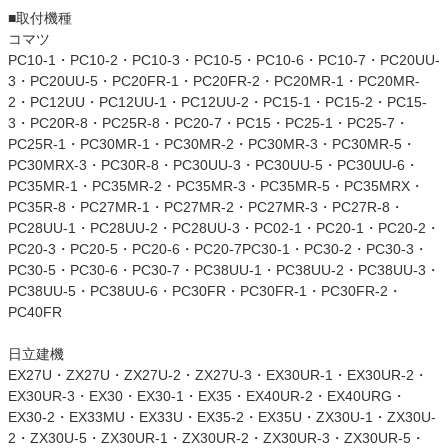
■取付機種
コマツ
PC10-1・PC10-2・PC10-3・PC10-5・PC10-6・PC10-7・PC20UU-
3・PC20UU-5・PC20FR-1・PC20FR-2・PC20MR-1・PC20MR-
2・PC12UU・PC12UU-1・PC12UU-2・PC15-1・PC15-2・PC15-
3・PC20R-8・PC25R-8・PC20-7・PC15・PC25-1・PC25-7・
PC25R-1・PC30MR-1・PC30MR-2・PC30MR-3・PC30MR-5・
PC30MRX-3・PC30R-8・PC30UU-3・PC30UU-5・PC30UU-6・
PC35MR-1・PC35MR-2・PC35MR-3・PC35MR-5・PC35MRX・
PC35R-8・PC27MR-1・PC27MR-2・PC27MR-3・PC27R-8・
PC28UU-1・PC28UU-2・PC28UU-3・PC02-1・PC20-1・PC20-2・
PC20-3・PC20-5・PC20-6・PC20-7PC30-1・PC30-2・PC30-3・
PC30-5・PC30-6・PC30-7・PC38UU-1・PC38UU-2・PC38UU-3・
PC38UU-5・PC38UU-6・PC30FR・PC30FR-1・PC30FR-2・
PC40FR
日立建機
EX27U・ZX27U・ZX27U-2・ZX27U-3・EX30UR-1・EX30UR-2・
EX30UR-3・EX30・EX30-1・EX35・EX40UR-2・EX40URG・
EX30-2・EX33MU・EX33U・EX35-2・EX35U・ZX30U-1・ZX30U-
2・ZX30U-5・ZX30UR-1・ZX30UR-2・ZX30UR-3・ZX30UR-5・