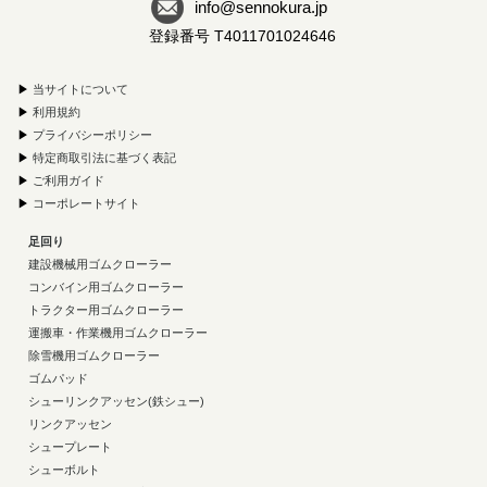
info@sennokura.jp
登録番号 T4011701024646
▶
当サイトについて
▶
利用規約
▶
プライバシーポリシー
▶
特定商取引法に基づく表記
▶
ご利用ガイド
▶
コーポレートサイト
足回り
建設機械用ゴムクローラー
コンバイン用ゴムクローラー
トラクター用ゴムクローラー
運搬車・作業機用ゴムクローラー
除雪機用ゴムクローラー
ゴムパッド
シューリンクアッセン(鉄シュー)
リンクアッセン
シュープレート
シューボルト