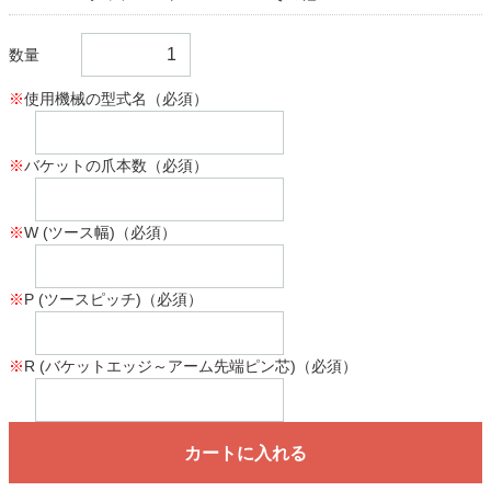
数量
※
使用機械の型式名（必須）
※
バケットの爪本数（必須）
※
W (ツース幅)（必須）
※
P (ツースピッチ)（必須）
※
R (バケットエッジ～アーム先端ピン芯)（必須）
カートに入れる