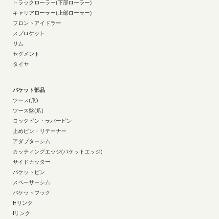
トラックローラー(下部ローラー)
キャリアローラー(上部ローラー)
フロントアイドラー
スプロケット
リム
セグメント
タイヤ
バケット部品
ツース(爪)
ツース盤(爪)
ロックピン・ラバーピン
止めピン・リテーナー
アダプターシム
カッティングエッジ(バケットエッジ)
サイドカッター
バケットピン
スペーサーシム
バケットフック
Hリンク
Iリンク