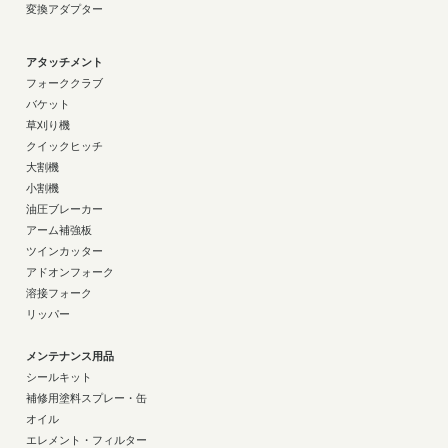
変換アダプター
アタッチメント
フォーククラブ
バケット
草刈り機
クイックヒッチ
大割機
小割機
油圧ブレーカー
アーム補強板
ツインカッター
アドオンフォーク
溶接フォーク
リッパー
メンテナンス用品
シールキット
補修用塗料スプレー・缶
オイル
エレメント・フィルター