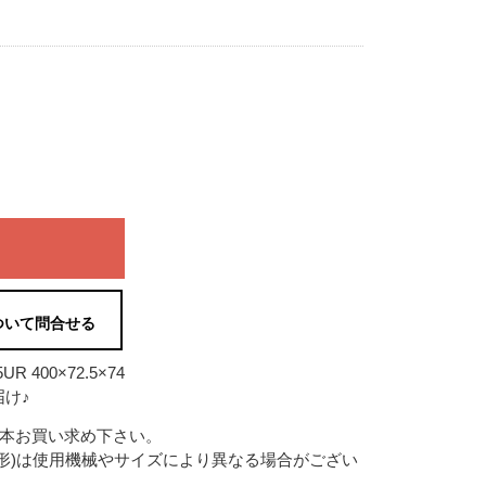
ついて問合せる
400×72.5×74
け♪
2本お買い求め下さい。
形)は使用機械やサイズにより異なる場合がござい