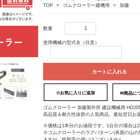
TOP
ゴムクローラー建機用
加藤
数量
使用機械の型式名（任意）
カートに入れる
✩お気に入りに追加
✉商品に
ゴムクローラー 加藤製作所 建設機械用 HD205UR 
高品質＆耐久性抜群の人気商品。最短翌日お届
※価格は1本分のお値段です。1台分の場合は
※ゴムクローラーのラグパターン(表面の山の
ますが、性能等の違いはございません。