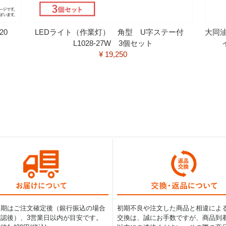
120
LEDライト（作業灯） 角型 U字ステー付
大同
L1028-27W 3個セット
¥ 19,250
納期はご注文確定後（銀行振込の場合
初期不良や注文した商品と相違によ
認後）、3営業日以内が目安です。
交換は、誠にお手数ですが、商品到着