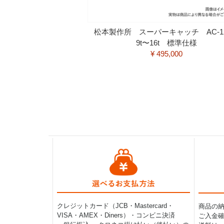
松本製作所 スーパーキャッチ AC-
9t〜16t 標準仕様
¥ 495,000
クレジットカード（JCB・Mastercard・
商品の
VISA・AMEX・Diners）・コンビニ決済
ご入金確