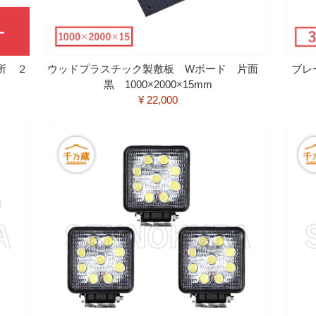
所 ２
ウッドプラスチック製敷板 Wボード 片面
ブレ
黒 1000×2000×15mm
¥ 22,000