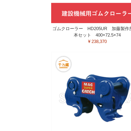
ゴムクローラー HD205UR 加藤製作
本セット 400×72.5×74
¥ 238,370