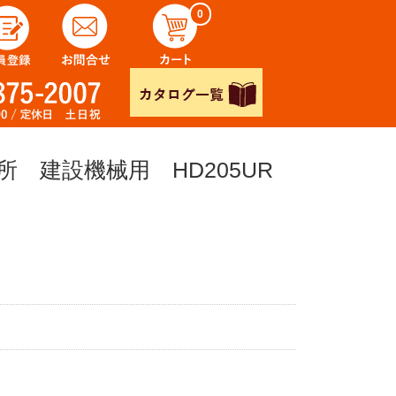
0
 建設機械用 HD205UR