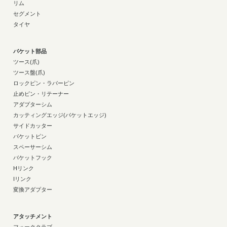
リム
セグメント
タイヤ
バケット部品
ツース(爪)
ツース盤(爪)
ロックピン・ラバーピン
止めピン・リテーナー
アダプターシム
カッティングエッジ(バケットエッジ)
サイドカッター
バケットピン
スペーサーシム
バケットフック
Hリンク
Iリンク
変換アダプター
アタッチメント