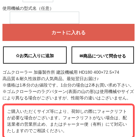
使用機械の型式名（任意）
カートに入れる
✩お気に入りに追加
✉商品について問合せる
ゴムクローラー 加藤製作所 建設機械用 HD180 400×72.5×74
高品質＆耐久性抜群の人気商品。最短翌日お届け♪
※価格は1本分のお値段です。1台分の場合は2本お買い求め下さい。
※ゴムクローラーのラグパターン(表面の山の形)は使用機械やサイズ
により異なる場合がございますが、性能等の違いはございません。
ご購入いただくサイズ等により、荷卸しの際にフォークリフト
が必要な場合がございます。フォークリフトがない場合は、配
送業者の営業所止め、またはチャーター便（有料）にて対応い
たしますのでご相談ください。