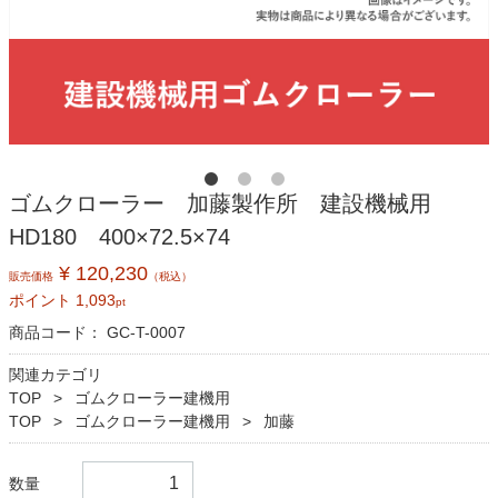
ゴムクローラー 加藤製作所 建設機械用
HD180 400×72.5×74
¥ 120,230
販売価格
（税込）
ポイント
1,093
pt
商品コード：
GC-T-0007
関連カテゴリ
TOP
ゴムクローラー建機用
TOP
ゴムクローラー建機用
加藤
数量