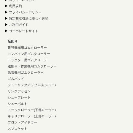
▶
利用規約
▶
プライバシーポリシー
▶
特定商取引法に基づく表記
▶
ご利用ガイド
▶
コーポレートサイト
足回り
建設機械用ゴムクローラー
コンバイン用ゴムクローラー
トラクター用ゴムクローラー
運搬車・作業機用ゴムクローラー
除雪機用ゴムクローラー
ゴムパッド
シューリンクアッセン(鉄シュー)
リンクアッセン
シュープレート
シューボルト
トラックローラー(下部ローラー)
キャリアローラー(上部ローラー)
フロントアイドラー
スプロケット