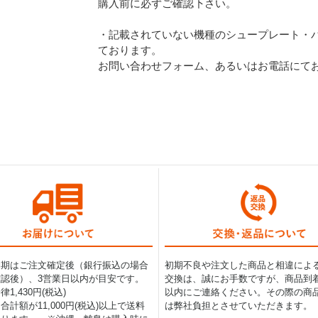
購入前に必ずご確認下さい。
・記載されていない機種のシュープレート・バ
ております。
お問い合わせフォーム、あるいはお電話にて
納期はご注文確定後（銀行振込の場合
初期不良や注文した商品と相違によ
認後）、3営業日以内が目安です。
交換は、誠にお手数ですが、商品到着
1,430円(税込)
以内にご連絡ください。その際の商
合計額が11,000円(税込)以上で送料
は弊社負担とさせていただきます。