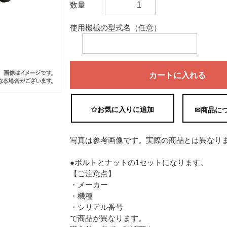
数量
使用機械の型式名（任意）
カートに入れる
✩お気に入りに追加
✉商品に
写真は参考画像です。実際の商品とは異なり
●ボルトとナットの1セットになります。
【ご注意点】
・メーカー
・機種
・シリアル番号
で商品が異なります。