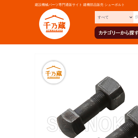
建設機械パーツ専門通販サイト 建機部品販売 シューボルト