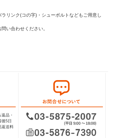
ラリンク(コの字)・シューボルトなどもご用意し
お問い合わせください。
る返品・
後5日
品返送料