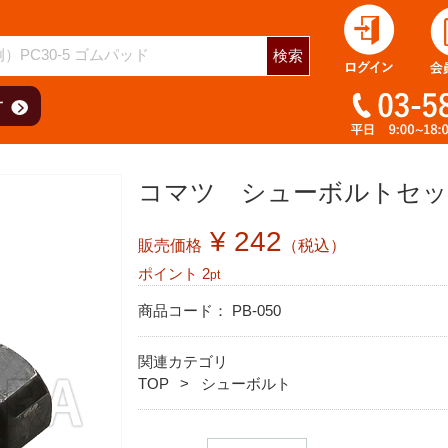
検索
コマツ シューボルトセット 
¥ 242
販売価格
（税込）
ポイント
2
pt
商品コード：
PB-050
関連カテゴリ
TOP
シューボルト