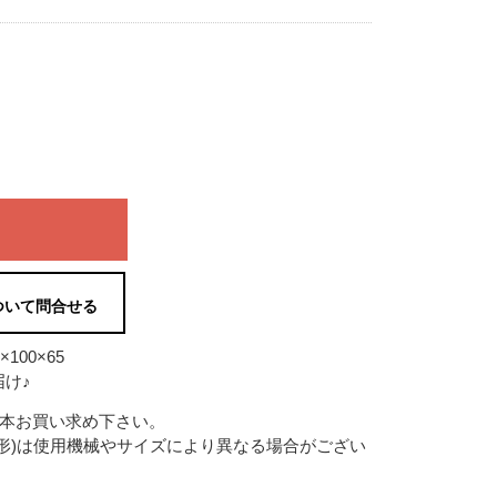
ついて問合せる
100×65
け♪
2本お買い求め下さい。
形)は使用機械やサイズにより異なる場合がござい