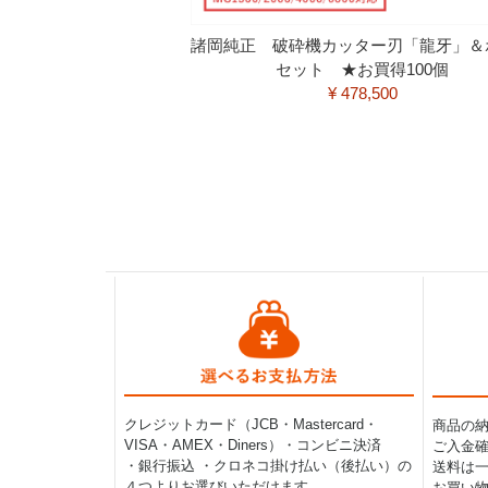
諸岡純正 破砕機カッター刃「龍牙」＆
セット ★お買得100個
¥ 478,500
クレジットカード（JCB・Mastercard・
商品の
VISA・AMEX・Diners）・コンビニ決済
ご入金確
・銀行振込 ・クロネコ掛け払い（後払い）の
送料は一律
４つよりお選びいただけます。
お買い物