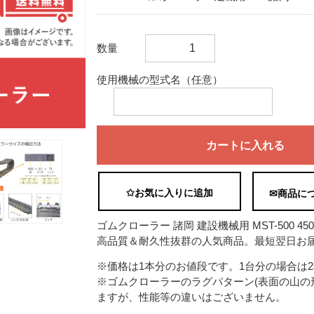
数量
使用機械の型式名（任意）
カートに入れる
✩お気に入りに追加
✉商品に
ゴムクローラー 諸岡 建設機械用 MST-500 450×
高品質＆耐久性抜群の人気商品。最短翌日お届
※価格は1本分のお値段です。1台分の場合は
※ゴムクローラーのラグパターン(表面の山の
ますが、性能等の違いはございません。