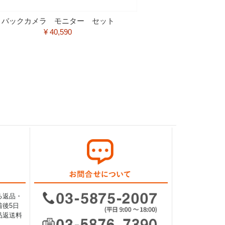
バックカメラ モニター セット
¥ 40,590
る返品・
後5日
品返送料