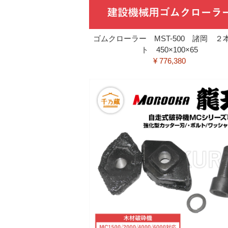
ゴムクローラー MST-500 諸岡 ２
ト 450×100×65
¥ 776,380