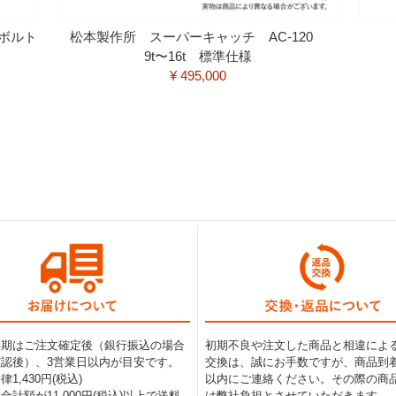
ボルト
松本製作所 スーパーキャッチ AC-120
9t〜16t 標準仕様
¥ 495,000
納期はご注文確定後（銀行振込の場合
初期不良や注文した商品と相違によ
認後）、3営業日以内が目安です。
交換は、誠にお手数ですが、商品到着
1,430円(税込)
以内にご連絡ください。その際の商
合計額が11,000円(税込)以上で送料
は弊社負担とさせていただきます。