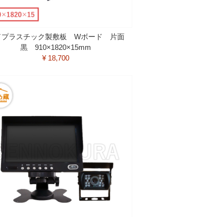
ドプラスチック製敷板 Wボード 片面
黒 910×1820×15mm
¥ 18,700