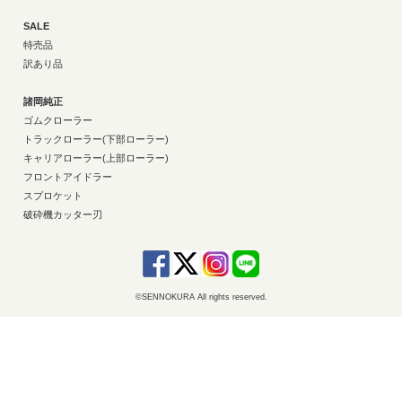
SALE
特売品
訳あり品
諸岡純正
ゴムクローラー
トラックローラー(下部ローラー)
キャリアローラー(上部ローラー)
フロントアイドラー
スプロケット
破砕機カッター刃
©SENNOKURA All rights reserved.