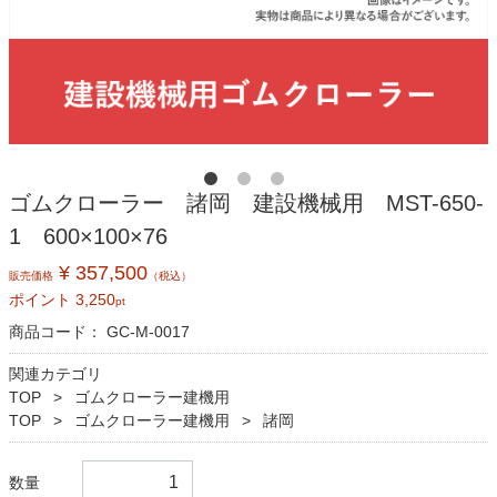
ゴムクローラー 諸岡 建設機械用 MST-650-
1 600×100×76
¥ 357,500
販売価格
（税込）
ポイント
3,250
pt
商品コード：
GC-M-0017
関連カテゴリ
TOP
ゴムクローラー建機用
TOP
ゴムクローラー建機用
諸岡
数量