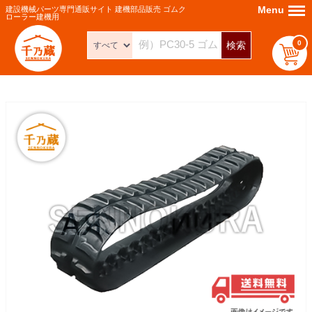
Menu
Menu
建設機械パーツ専門通販サイト 建機部品販売 ゴムク
ローラー建機用
0
検索