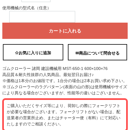
使用機械の型式名（任意）
カートに入れる
✩お気に入りに追加
✉商品について問合せる
ゴムクローラー 諸岡 建設機械用 MST-650-1 600×100×76
高品質＆耐久性抜群の人気商品。最短翌日お届け♪
※価格は1本分のお値段です。1台分の場合は2本お買い求め下さい。
※ゴムクローラーのラグパターン(表面の山の形)は使用機械やサイズ
により異なる場合がございますが、性能等の違いはございません。
ご購入いただくサイズ等により、荷卸しの際にフォークリフト
が必要な場合がございます。フォークリフトがない場合は、配
送業者の営業所止め、またはチャーター便（有料）にて対応い
たしますのでご相談ください。