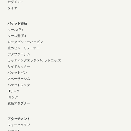
セグメント
タイヤ
バケット部品
ツース(爪)
ツース盤(爪)
ロックピン・ラバーピン
止めピン・リテーナー
アダプターシム
カッティングエッジ(バケットエッジ)
サイドカッター
バケットピン
スペーサーシム
バケットフック
Hリンク
Iリンク
変換アダプター
アタッチメント
フォーククラブ