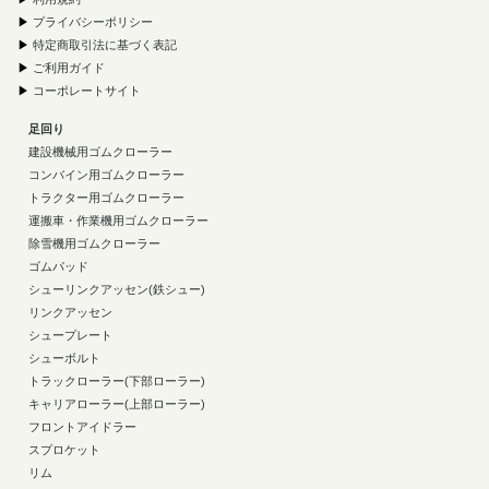
▶
プライバシーポリシー
▶
特定商取引法に基づく表記
▶
ご利用ガイド
▶
コーポレートサイト
足回り
建設機械用ゴムクローラー
コンバイン用ゴムクローラー
トラクター用ゴムクローラー
運搬車・作業機用ゴムクローラー
除雪機用ゴムクローラー
ゴムパッド
シューリンクアッセン(鉄シュー)
リンクアッセン
シュープレート
シューボルト
トラックローラー(下部ローラー)
キャリアローラー(上部ローラー)
フロントアイドラー
スプロケット
リム