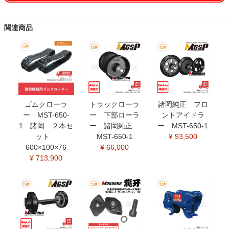
関連商品
ゴムクローラ
トラックローラ
諸岡純正 フロ
ー MST-650-
ー 下部ローラ
ントアイドラ
1 諸岡 ２本セ
ー 諸岡純正
ー MST-650-1
ット
MST-650-1
¥ 93,500
600×100×76
¥ 66,000
¥ 713,900