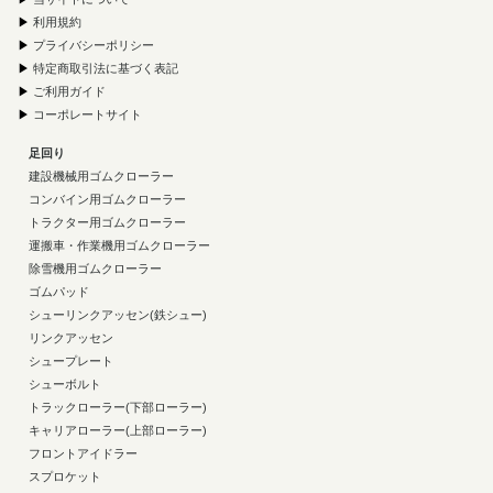
▶
利用規約
▶
プライバシーポリシー
▶
特定商取引法に基づく表記
▶
ご利用ガイド
▶
コーポレートサイト
足回り
建設機械用ゴムクローラー
コンバイン用ゴムクローラー
トラクター用ゴムクローラー
運搬車・作業機用ゴムクローラー
除雪機用ゴムクローラー
ゴムパッド
シューリンクアッセン(鉄シュー)
リンクアッセン
シュープレート
シューボルト
トラックローラー(下部ローラー)
キャリアローラー(上部ローラー)
フロントアイドラー
スプロケット