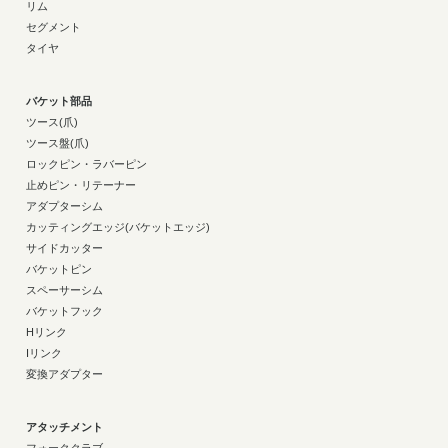
リム
セグメント
タイヤ
バケット部品
ツース(爪)
ツース盤(爪)
ロックピン・ラバーピン
止めピン・リテーナー
アダプターシム
カッティングエッジ(バケットエッジ)
サイドカッター
バケットピン
スペーサーシム
バケットフック
Hリンク
Iリンク
変換アダプター
アタッチメント