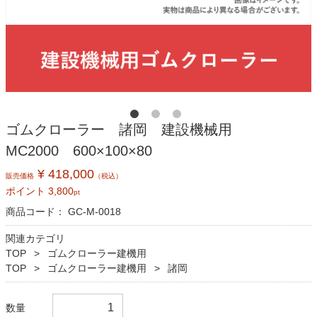
ゴムクローラー 諸岡 建設機械用
MC2000 600×100×80
¥ 418,000
販売価格
（税込）
ポイント
3,800
pt
商品コード：
GC-M-0018
関連カテゴリ
TOP
ゴムクローラー建機用
TOP
ゴムクローラー建機用
諸岡
数量