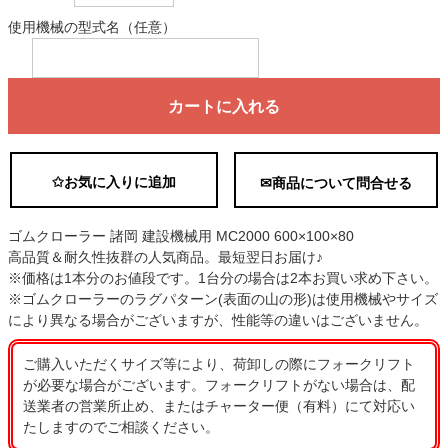
使用機械の型式名（任意）
カートに入れる
✩お気に入りに追加
✉商品について問合せる
ゴムクローラー 諸岡 建設機械用 MC2000 600×100×80
高品質＆耐久性抜群の人気商品。最短翌日お届け♪
※価格は1本分のお値段です。1台分の場合は2本お買い求め下さい。
※ゴムクローラーのラグパターン(表面の山の形)は使用機械やサイズ
により異なる場合がございますが、性能等の違いはございません。
ご購入いただくサイズ等により、荷卸しの際にフォークリフト
が必要な場合がございます。フォークリフトがない場合は、配
送業者の営業所止め、またはチャーター便（有料）にて対応い
たしますのでご相談ください。