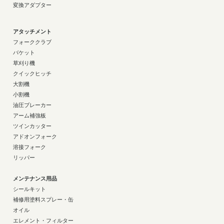
変換アダプター
アタッチメント
フォーククラブ
バケット
草刈り機
クイックヒッチ
大割機
小割機
油圧ブレーカー
アーム補強板
ツインカッター
アドオンフォーク
溶接フォーク
リッパー
メンテナンス用品
シールキット
補修用塗料スプレー・缶
オイル
エレメント・フィルター