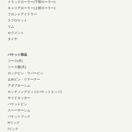
トラックローラー(下部ローラー)
キャリアローラー(上部ローラー)
フロントアイドラー
スプロケット
リム
セグメント
タイヤ
バケット部品
ツース(爪)
ツース盤(爪)
ロックピン・ラバーピン
止めピン・リテーナー
アダプターシム
カッティングエッジ(バケットエッジ)
サイドカッター
バケットピン
スペーサーシム
バケットフック
Hリンク
Iリンク