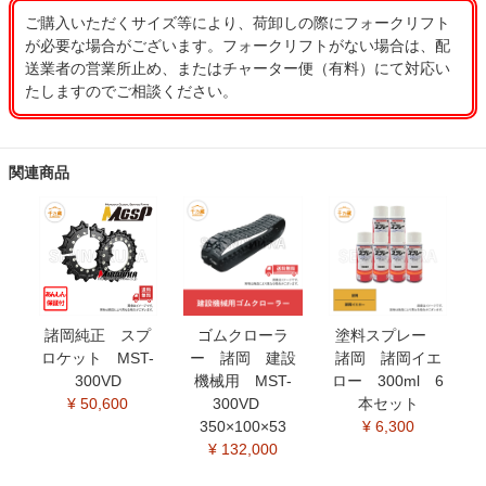
ご購入いただくサイズ等により、荷卸しの際にフォークリフト
が必要な場合がございます。フォークリフトがない場合は、配
送業者の営業所止め、またはチャーター便（有料）にて対応い
たしますのでご相談ください。
関連商品
諸岡純正 スプ
ゴムクローラ
塗料スプレー
ロケット MST-
ー 諸岡 建設
諸岡 諸岡イエ
300VD
機械用 MST-
ロー 300ml 6
¥ 50,600
300VD
本セット
350×100×53
¥ 6,300
¥ 132,000