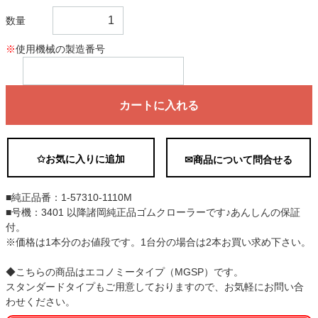
数量
※
使用機械の製造番号
カートに入れる
✩お気に入りに追加
✉商品について問合せる
■純正品番：1-57310-1110M
■号機：3401 以降諸岡純正品ゴムクローラーです♪あんしんの保証
付。
※価格は1本分のお値段です。1台分の場合は2本お買い求め下さい。
◆こちらの商品はエコノミータイプ（MGSP）です。
スタンダードタイプもご用意しておりますので、お気軽にお問い合
わせください。