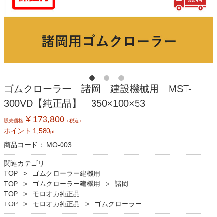
ゴムクローラー 諸岡 建設機械用 MST-
300VD【純正品】 350×100×53
¥ 173,800
販売価格
（税込）
ポイント
1,580
pt
商品コード：
MO-003
関連カテゴリ
TOP
ゴムクローラー建機用
TOP
ゴムクローラー建機用
諸岡
TOP
モロオカ純正品
TOP
モロオカ純正品
ゴムクローラー