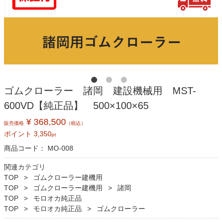
ゴムクローラー 諸岡 建設機械用 MST-
600VD【純正品】 500×100×65
¥ 368,500
販売価格
（税込）
ポイント
3,350
pt
商品コード：
MO-008
関連カテゴリ
TOP
ゴムクローラー建機用
TOP
ゴムクローラー建機用
諸岡
TOP
モロオカ純正品
TOP
モロオカ純正品
ゴムクローラー