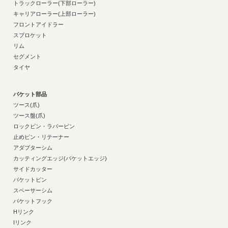
トラックローラー(下部ローラー)
キャリアローラー(上部ローラー)
フロントアイドラー
スプロケット
リム
セグメント
タイヤ
バケット部品
ツース(爪)
ツース盤(爪)
ロックピン・ラバーピン
止めピン・リテーナー
アダプターシム
カッティングエッジ(バケットエッジ)
サイドカッター
バケットピン
スペーサーシム
バケットフック
Hリンク
Iリンク