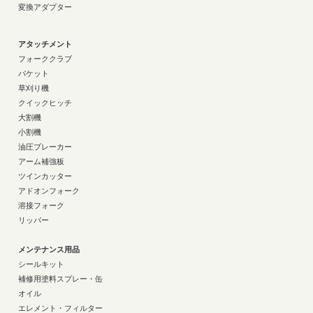
変換アダプター
アタッチメント
フォーククラブ
バケット
草刈り機
クイックヒッチ
大割機
小割機
油圧ブレーカー
アーム補強板
ツインカッター
アドオンフォーク
溶接フォーク
リッパー
メンテナンス用品
シールキット
補修用塗料スプレー・缶
オイル
エレメント・フィルター