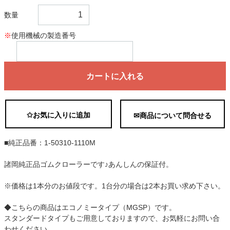
数量
※
使用機械の製造番号
カートに入れる
✩お気に入りに追加
✉商品について問合せる
■純正品番：1-50310-1110M
諸岡純正品ゴムクローラーです♪あんしんの保証付。
※価格は1本分のお値段です。1台分の場合は2本お買い求め下さい。
◆こちらの商品はエコノミータイプ（MGSP）です。
スタンダードタイプもご用意しておりますので、お気軽にお問い合
わせください。