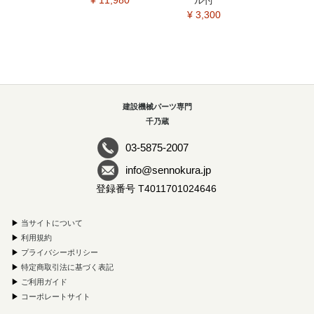
¥ 3,300
建設機械パーツ専門
千乃蔵
03-5875-2007
info@sennokura.jp
登録番号 T4011701024646
▶
当サイトについて
▶
利用規約
▶
プライバシーポリシー
▶
特定商取引法に基づく表記
▶
ご利用ガイド
▶
コーポレートサイト