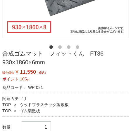
合成ゴムマット フィットくん FT36
930×1860×6mm
¥ 11,550
販売価格
（税込）
ポイント
105
pt
商品コード：
WP-031
関連カテゴリ
TOP
ウッドプラスチック製敷板
TOP
ゴム製敷板
数量