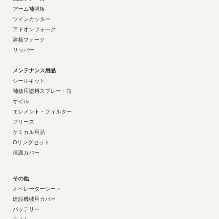
アーム補強板
ツインカッター
アドオンフォーク
溶接フォーク
リッパー
メンテナンス用品
シールキット
補修用塗料スプレー・缶
オイル
エレメント・フィルター
グリース
ケミカル用品
Oリングセット
保護カバー
その他
オペレーターシート
建設機械用カバー
バッテリー