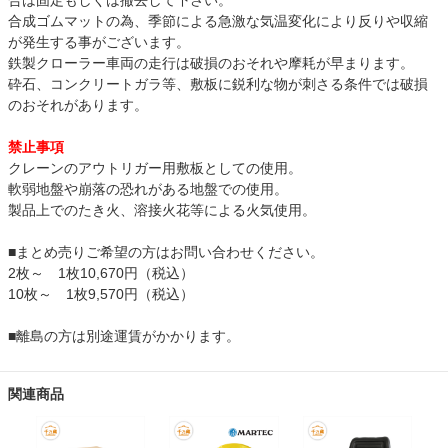
合は固定もしくは撤去して下さい。
合成ゴムマットの為、季節による急激な気温変化により反りや収縮
が発生する事がございます。
鉄製クローラー車両の走行は破損のおそれや摩耗が早まります。
砕石、コンクリートガラ等、敷板に鋭利な物が刺さる条件では破損
のおそれがあります。
禁止事項
クレーンのアウトリガー用敷板としての使用。
軟弱地盤や崩落の恐れがある地盤での使用。
製品上でのたき火、溶接火花等による火気使用。
■まとめ売りご希望の方はお問い合わせください。
2枚～ 1枚10,670円（税込）
10枚～ 1枚9,570円（税込）
■離島の方は別途運賃がかかります。
関連商品