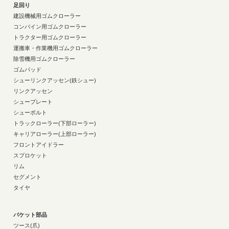
足回り
建設機械用ゴムクローラー
コンバイン用ゴムクローラー
トラクター用ゴムクローラー
運搬車・作業機用ゴムクローラー
除雪機用ゴムクローラー
ゴムパッド
シューリンクアッセン(鉄シュー)
リンクアッセン
シュープレート
シューボルト
トラックローラー(下部ローラー)
キャリアローラー(上部ローラー)
フロントアイドラー
スプロケット
リム
セグメント
タイヤ
バケット部品
ツース(爪)