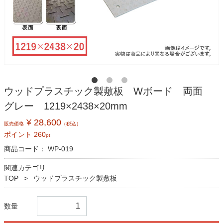
ウッドプラスチック製敷板 Wボード 両面
グレー 1219×2438×20mm
¥ 28,600
販売価格
（税込）
ポイント
260
pt
商品コード：
WP-019
関連カテゴリ
TOP
ウッドプラスチック製敷板
数量