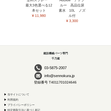
最大3色選べる12
ルー 高品位尿
本セット
素水 10L ノズ
¥ 11,980
ル付
¥ 3,300
建設機械パーツ専門
千乃蔵
03-5875-2007
info@sennokura.jp
登録番号 T4011701024646
▶
当サイトについて
▶
利用規約
▶
プライバシーポリシー
▶
特定商取引法に基づく表記