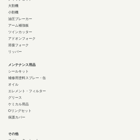
大割機
小割機
油圧ブレーカー
アーム補強板
ツインカッター
アドオンフォーク
溶接フォーク
リッパー
メンテナンス用品
シールキット
補修用塗料スプレー・缶
オイル
エレメント・フィルター
グリース
ケミカル用品
Oリングセット
保護カバー
その他