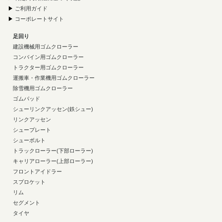
▶
ご利用ガイド
▶
コーポレートサイト
足回り
建設機械用ゴムクローラー
コンバイン用ゴムクローラー
トラクター用ゴムクローラー
運搬車・作業機用ゴムクローラー
除雪機用ゴムクローラー
ゴムパッド
シューリンクアッセン(鉄シュー)
リンクアッセン
シュープレート
シューボルト
トラックローラー(下部ローラー)
キャリアローラー(上部ローラー)
フロントアイドラー
スプロケット
リム
セグメント
タイヤ