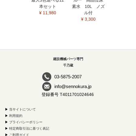
本セット
素水 10L ノズ
¥ 11,980
ル付
¥ 3,300
建設機械パーツ専門
千乃蔵
03-5875-2007
info@sennokura.jp
登録番号 T4011701024646
▶
当サイトについて
▶
利用規約
▶
プライバシーポリシー
▶
特定商取引法に基づく表記
▶
ご利用ガイド