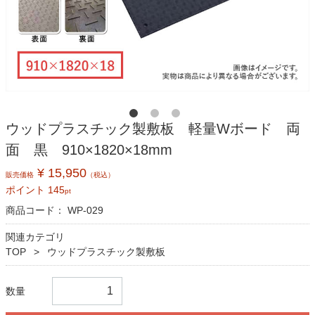
ウッドプラスチック製敷板 軽量Wボード 両
面 黒 910×1820×18mm
¥ 15,950
販売価格
（税込）
ポイント
145
pt
商品コード：
WP-029
関連カテゴリ
TOP
ウッドプラスチック製敷板
数量