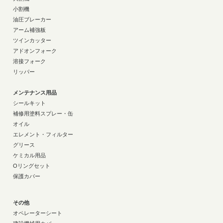
小割機
油圧ブレーカー
アーム補強板
ツインカッター
アドオンフォーク
溶接フォーク
リッパー
メンテナンス用品
シールキット
補修用塗料スプレー・缶
オイル
エレメント・フィルター
グリース
ケミカル用品
Oリングセット
保護カバー
その他
オペレーターシート