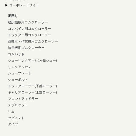
▶
コーポレートサイト
足回り
建設機械用ゴムクローラー
コンバイン用ゴムクローラー
トラクター用ゴムクローラー
運搬車・作業機用ゴムクローラー
除雪機用ゴムクローラー
ゴムパッド
シューリンクアッセン(鉄シュー)
リンクアッセン
シュープレート
シューボルト
トラックローラー(下部ローラー)
キャリアローラー(上部ローラー)
フロントアイドラー
スプロケット
リム
セグメント
タイヤ