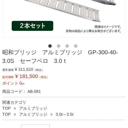
昭和ブリッジ アルミブリッジ GP-300-40-
3.0S セーフベロ 3.0ｔ
¥ 311,520
通常価格
（税込）
¥ 181,500
販売価格
（税込）
ポイント
0
pt
商品コード：
AB-081
関連カテゴリ
TOP
アルミブリッジ
TOP
アルミブリッジ
3.0t～3.5t