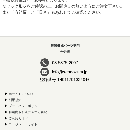
※搭載荷重は2本使用時となります。
※フック形状をご確認の上、お間違えの無いようにご注文下さい。
また「有効幅」と「長さ」もあわせてご確認ください。
建設機械パーツ専門
千乃蔵
03-5875-2007
info@sennokura.jp
登録番号 T4011701024646
▶
当サイトについて
▶
利用規約
▶
プライバシーポリシー
▶
特定商取引法に基づく表記
▶
ご利用ガイド
▶
コーポレートサイト