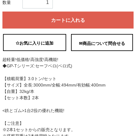
数量
カートに入れる
✩お気に入りに追加
✉商品について問合せる
超軽量!低価格!高強度!高機能!
◆GP-Tシリーズ:セーフベロ(ベロ式)
【積載荷重】3.0トン/セット
【サイズ】全長:3000mm/全幅:494mm/有効幅:400mm
【自重】32kg/本
【セット本数】2本
<鉄とゴム>1台2役の優れた機能!
【ご注意】
※2本1セットからの販売となります。