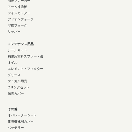
油圧ブレーカー
アーム補強板
ツインカッター
アドオンフォーク
溶接フォーク
リッパー
メンテナンス用品
シールキット
補修用塗料スプレー・缶
オイル
エレメント・フィルター
グリース
ケミカル用品
Oリングセット
保護カバー
その他
オペレーターシート
建設機械用カバー
バッテリー