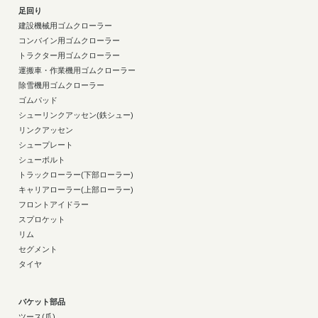
足回り
建設機械用ゴムクローラー
コンバイン用ゴムクローラー
トラクター用ゴムクローラー
運搬車・作業機用ゴムクローラー
除雪機用ゴムクローラー
ゴムパッド
シューリンクアッセン(鉄シュー)
リンクアッセン
シュープレート
シューボルト
トラックローラー(下部ローラー)
キャリアローラー(上部ローラー)
フロントアイドラー
スプロケット
リム
セグメント
タイヤ
バケット部品
ツース(爪)