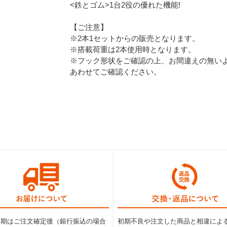
<鉄とゴム>1台2役の優れた機能!
【ご注意】
※2本1セットからの販売となります。
※搭載荷重は2本使用時となります。
※フック形状をご確認の上、お間違えの無い
あわせてご確認ください。
納期はご注文確定後（銀行振込の場合
初期不良や注文した商品と相違によ