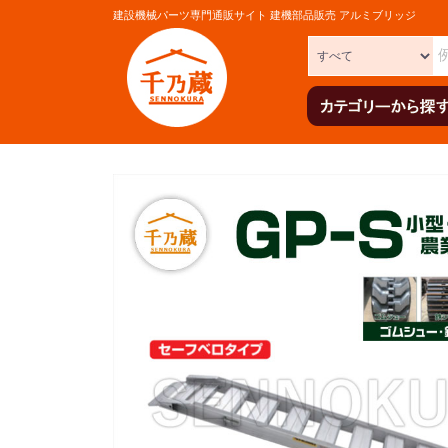
建設機械パーツ専門通販サイト 建機部品販売 アルミブリッジ