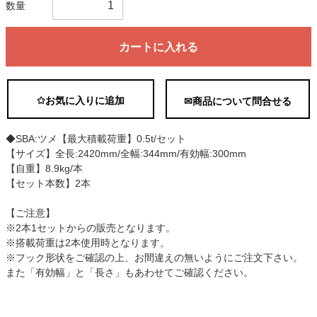
数量
カートに入れる
✩お気に入りに追加
✉商品について問合せる
◆SBA:ツメ【最大積載荷重】0.5t/セット
【サイズ】全長:2420mm/全幅:344mm/有効幅:300mm
【自重】8.9kg/本
【セット本数】2本
【ご注意】
※2本1セットからの販売となります。
※搭載荷重は2本使用時となります。
※フック形状をご確認の上、お間違えの無いようにご注文下さい。
また「有効幅」と「長さ」もあわせてご確認ください。