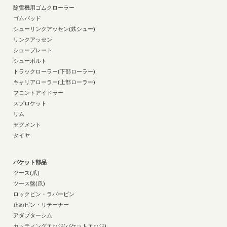
除雪機用ゴムクローラー
ゴムパッド
シューリンクアッセン(鉄シュー)
リンクアッセン
シュープレート
シューボルト
トラックローラー(下部ローラー)
キャリアローラー(上部ローラー)
フロントアイドラー
スプロケット
リム
セグメント
タイヤ
バケット部品
ツース(爪)
ツース盤(爪)
ロックピン・ラバーピン
止めピン・リテーナー
アダプターシム
カッティングエッジ(バケットエッジ)