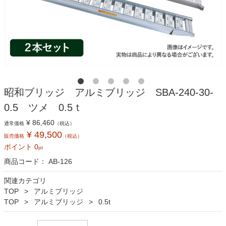
昭和ブリッジ アルミブリッジ SBA-240-30-
0.5 ツメ 0.5ｔ
¥ 86,460
通常価格
（税込）
¥ 49,500
販売価格
（税込）
ポイント
0
pt
商品コード：
AB-126
関連カテゴリ
TOP
アルミブリッジ
TOP
アルミブリッジ
0.5t