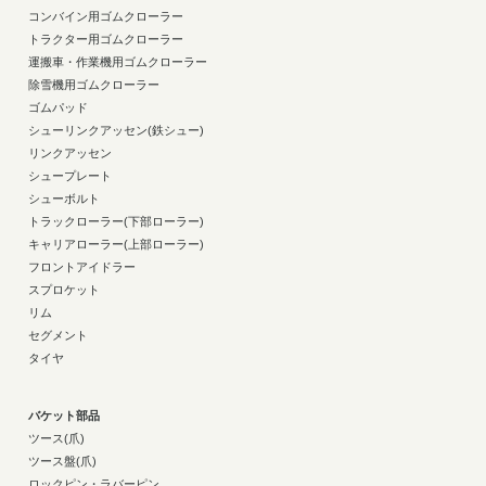
コンバイン用ゴムクローラー
トラクター用ゴムクローラー
運搬車・作業機用ゴムクローラー
除雪機用ゴムクローラー
ゴムパッド
シューリンクアッセン(鉄シュー)
リンクアッセン
シュープレート
シューボルト
トラックローラー(下部ローラー)
キャリアローラー(上部ローラー)
フロントアイドラー
スプロケット
リム
セグメント
タイヤ
バケット部品
ツース(爪)
ツース盤(爪)
ロックピン・ラバーピン