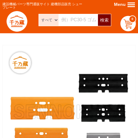
Menu
Menu
建設機械パーツ専門通販サイト 建機部品販売 シュー
プレート
0
検索