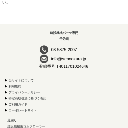
い。
建設機械パーツ専門
千乃蔵
03-5875-2007
info@sennokura.jp
登録番号 T4011701024646
▶
当サイトについて
▶
利用規約
▶
プライバシーポリシー
▶
特定商取引法に基づく表記
▶
ご利用ガイド
▶
コーポレートサイト
足回り
建設機械用ゴムクローラー