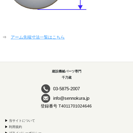
⇒
アーム先端寸法一覧はこちら
建設機械パーツ専門
千乃蔵
03-5875-2007
info@sennokura.jp
登録番号 T4011701024646
▶
当サイトについて
▶
利用規約