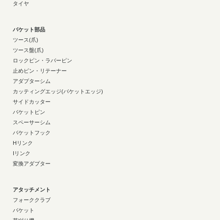
タイヤ
バケット部品
ツース(爪)
ツース盤(爪)
ロックピン・ラバーピン
止めピン・リテーナー
アダプターシム
カッティングエッジ(バケットエッジ)
サイドカッター
バケットピン
スペーサーシム
バケットフック
Hリンク
Iリンク
変換アダプター
アタッチメント
フォーククラブ
バケット