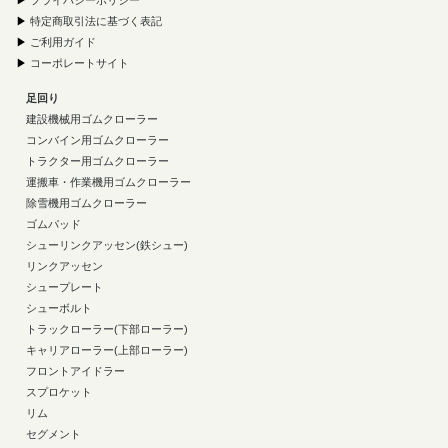
▶
プライバシーポリシー
▶
特定商取引法に基づく表記
▶
ご利用ガイド
▶
コーポレートサイト
足回り
建設機械用ゴムクローラー
コンバイン用ゴムクローラー
トラクター用ゴムクローラー
運搬車・作業機用ゴムクローラー
除雪機用ゴムクローラー
ゴムパッド
シューリンクアッセン(鉄シュー)
リンクアッセン
シュープレート
シューボルト
トラックローラー(下部ローラー)
キャリアローラー(上部ローラー)
フロントアイドラー
スプロケット
リム
セグメント