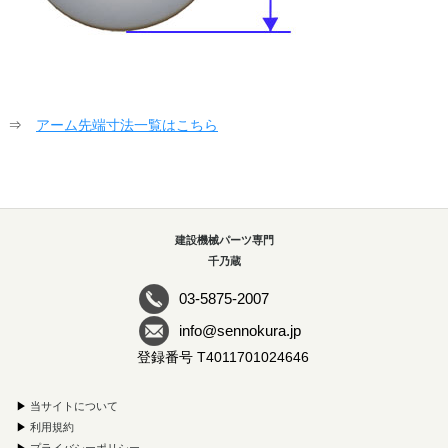
⇒
アーム先端寸法一覧はこちら
建設機械パーツ専門
千乃蔵
03-5875-2007
info@sennokura.jp
登録番号 T4011701024646
▶
当サイトについて
▶
利用規約