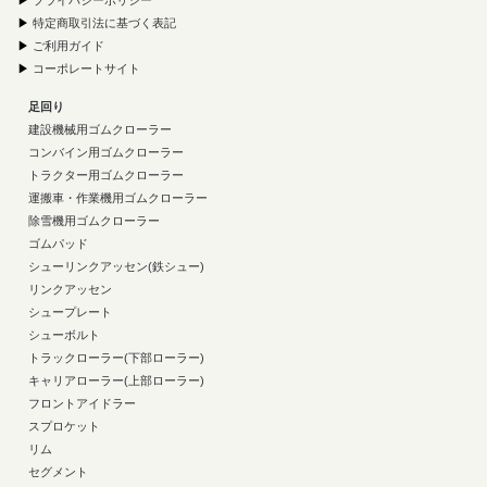
▶
プライバシーポリシー
▶
特定商取引法に基づく表記
▶
ご利用ガイド
▶
コーポレートサイト
足回り
建設機械用ゴムクローラー
コンバイン用ゴムクローラー
トラクター用ゴムクローラー
運搬車・作業機用ゴムクローラー
除雪機用ゴムクローラー
ゴムパッド
シューリンクアッセン(鉄シュー)
リンクアッセン
シュープレート
シューボルト
トラックローラー(下部ローラー)
キャリアローラー(上部ローラー)
フロントアイドラー
スプロケット
リム
セグメント