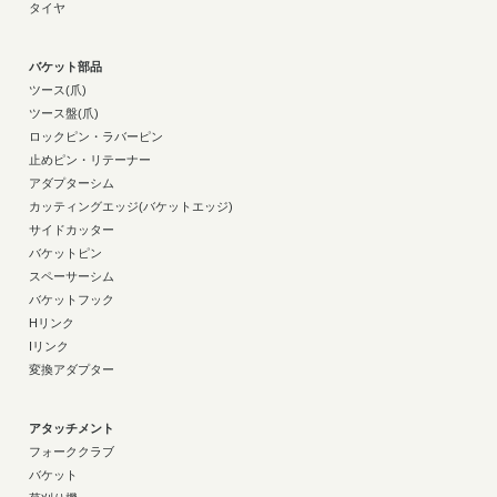
タイヤ
バケット部品
ツース(爪)
ツース盤(爪)
ロックピン・ラバーピン
止めピン・リテーナー
アダプターシム
カッティングエッジ(バケットエッジ)
サイドカッター
バケットピン
スペーサーシム
バケットフック
Hリンク
Iリンク
変換アダプター
アタッチメント
フォーククラブ
バケット