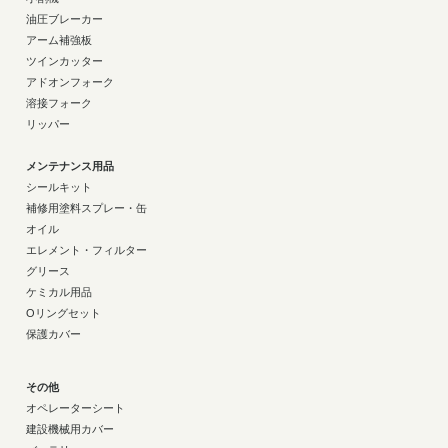
油圧ブレーカー
アーム補強板
ツインカッター
アドオンフォーク
溶接フォーク
リッパー
メンテナンス用品
シールキット
補修用塗料スプレー・缶
オイル
エレメント・フィルター
グリース
ケミカル用品
Oリングセット
保護カバー
その他
オペレーターシート
建設機械用カバー