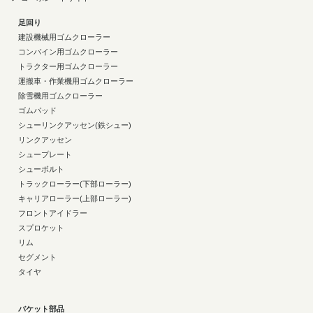
足回り
建設機械用ゴムクローラー
コンバイン用ゴムクローラー
トラクター用ゴムクローラー
運搬車・作業機用ゴムクローラー
除雪機用ゴムクローラー
ゴムパッド
シューリンクアッセン(鉄シュー)
リンクアッセン
シュープレート
シューボルト
トラックローラー(下部ローラー)
キャリアローラー(上部ローラー)
フロントアイドラー
スプロケット
リム
セグメント
タイヤ
バケット部品