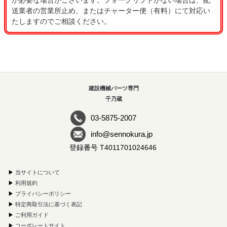
が必要な場合がございます。フォークリフトがない場合は、配
送業者の営業所止め、またはチャーター便（有料）にて対応い
たしますのでご相談ください。
建設機械パーツ専門
千乃蔵
03-5875-2007
info@sennokura.jp
登録番号 T4011701024646
▶
当サイトについて
▶
利用規約
▶
プライバシーポリシー
▶
特定商取引法に基づく表記
▶
ご利用ガイド
▶
コーポレートサイト