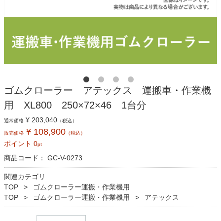
ゴムクローラー アテックス 運搬車・作業機
用 XL800 250×72×46 1台分
¥ 203,040
通常価格
（税込）
¥ 108,900
販売価格
（税込）
ポイント
0
pt
商品コード：
GC-V-0273
関連カテゴリ
TOP
ゴムクローラー運搬・作業機用
TOP
ゴムクローラー運搬・作業機用
アテックス