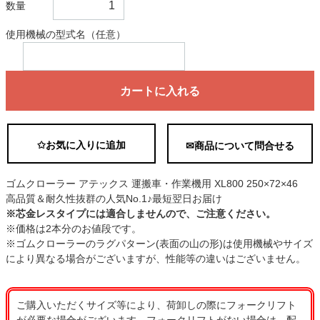
数量
使用機械の型式名（任意）
カートに入れる
✩お気に入りに追加
✉商品について問合せる
ゴムクローラー アテックス 運搬車・作業機用 XL800 250×72×46
高品質＆耐久性抜群の人気No.1♪最短翌日お届け
※芯金レスタイプには適合しませんので、ご注意ください。
※価格は2本分のお値段です。
※ゴムクローラーのラグパターン(表面の山の形)は使用機械やサイズ
により異なる場合がございますが、性能等の違いはございません。
ご購入いただくサイズ等により、荷卸しの際にフォークリフト