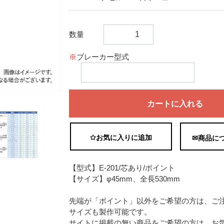
数量
※
ブレーカー型式
カートに入れる
✩お気に入りに追加
✉商品に
【型式】E-201/芯あり/ポイント
【サイズ】φ45mm、全長530mm
先端が「ポイント」以外をご希望の方は、ご
サイズも製作可能です。
サイトに掲載の無い商品をご希望の方は、お