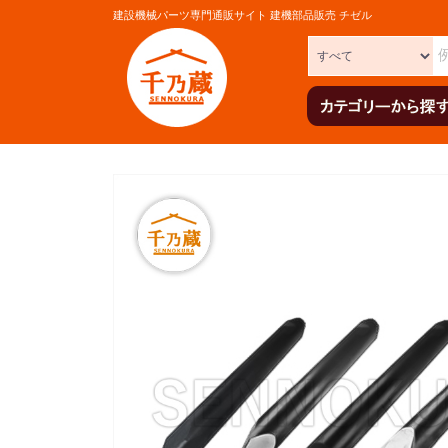
建設機械パーツ専門通販サイト 建機部品販売 チゼル