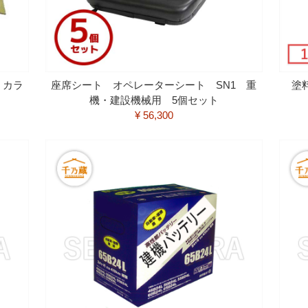
 カラ
座席シート オペレーターシート SN1 重
塗
機・建設機械用 5個セット
¥ 56,300