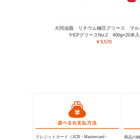
大同油脂 リチウム極圧グリース マル
ヤEPグリースNo.2 400g×20本入
¥ 9,570
クレジットカード（JCB・Mastercard・
商品の