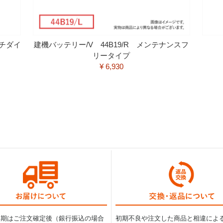
チダイ
建機バッテリー/V 44B19/R メンテナンスフ
リータイプ
¥ 6,930
納期はご注文確定後（銀行振込の場合
初期不良や注文した商品と相違によ