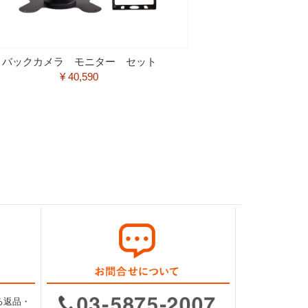
バックカメラ モニター セット
¥ 40,590
る返品・