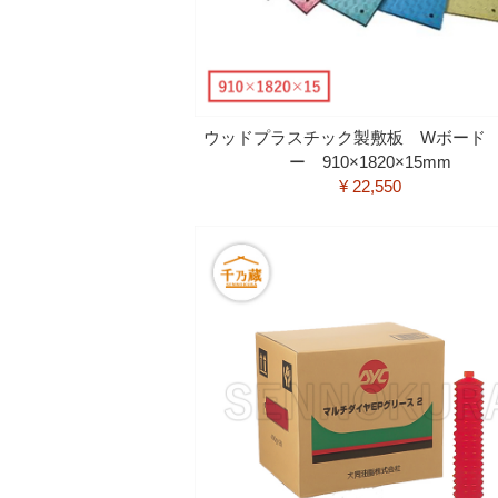
ウッドプラスチック製敷板 Wボード
ー 910×1820×15mm
¥ 22,550