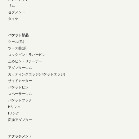
リム
セグメント
タイヤ
バケット部品
ツース(爪)
ツース盤(爪)
ロックピン・ラバーピン
止めピン・リテーナー
アダプターシム
カッティングエッジ(バケットエッジ)
サイドカッター
バケットピン
スペーサーシム
バケットフック
Hリンク
Iリンク
変換アダプター
アタッチメント