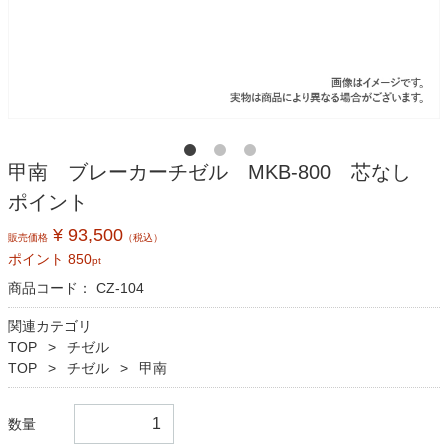
甲南 ブレーカーチゼル MKB-800 芯なし
ポイント
¥ 93,500
販売価格
（税込）
ポイント
850
pt
商品コード：
CZ-104
関連カテゴリ
TOP
チゼル
TOP
チゼル
甲南
数量