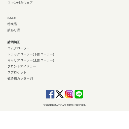
ファン付きウェア
SALE
特売品
訳あり品
諸岡純正
ゴムクローラー
トラックローラー(下部ローラー)
キャリアローラー(上部ローラー)
フロントアイドラー
スプロケット
破砕機カッター刃
©SENNOKURA All rights reserved.