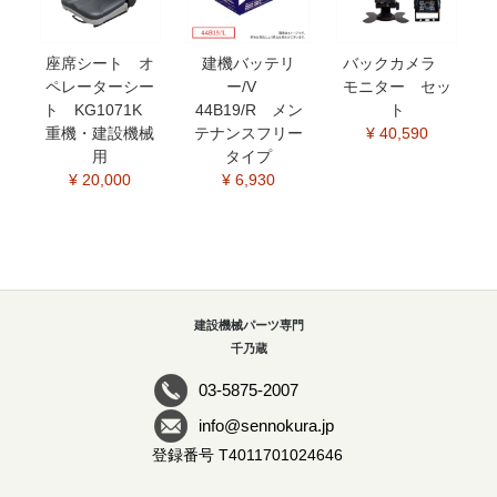
座席シート オ
建機バッテリ
バックカメラ
ペレーターシー
ー/V
モニター セッ
ト KG1071K
44B19/R メン
ト
重機・建設機械
テナンスフリー
¥ 40,590
用
タイプ
¥ 20,000
¥ 6,930
建設機械パーツ専門
千乃蔵
03-5875-2007
info@sennokura.jp
登録番号 T4011701024646