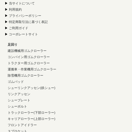
▶
当サイトについて
▶
利用規約
▶
プライバシーポリシー
▶
特定商取引法に基づく表記
▶
ご利用ガイド
▶
コーポレートサイト
足回り
建設機械用ゴムクローラー
コンバイン用ゴムクローラー
トラクター用ゴムクローラー
運搬車・作業機用ゴムクローラー
除雪機用ゴムクローラー
ゴムパッド
シューリンクアッセン(鉄シュー)
リンクアッセン
シュープレート
シューボルト
トラックローラー(下部ローラー)
キャリアローラー(上部ローラー)
フロントアイドラー
スプロケット