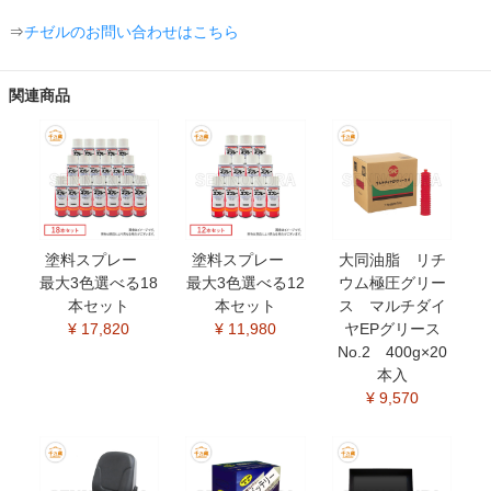
⇒
チゼルのお問い合わせはこちら
関連商品
塗料スプレー
塗料スプレー
大同油脂 リチ
最大3色選べる18
最大3色選べる12
ウム極圧グリー
本セット
本セット
ス マルチダイ
¥ 17,820
¥ 11,980
ヤEPグリース
No.2 400g×20
本入
¥ 9,570