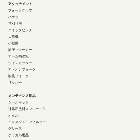
アタッチメント
フォーククラブ
バケット
草刈り機
クイックヒッチ
大割機
小割機
油圧ブレーカー
アーム補強板
ツインカッター
アドオンフォーク
溶接フォーク
リッパー
メンテナンス用品
シールキット
補修用塗料スプレー・缶
オイル
エレメント・フィルター
グリース
ケミカル用品