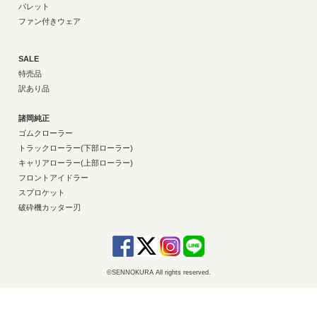
パレット
ファン付きウェア
SALE
特売品
訳あり品
諸岡純正
ゴムクローラー
トラックローラー(下部ローラー)
キャリアローラー(上部ローラー)
フロントアイドラー
スプロケット
破砕機カッター刃
©SENNOKURA All rights reserved.