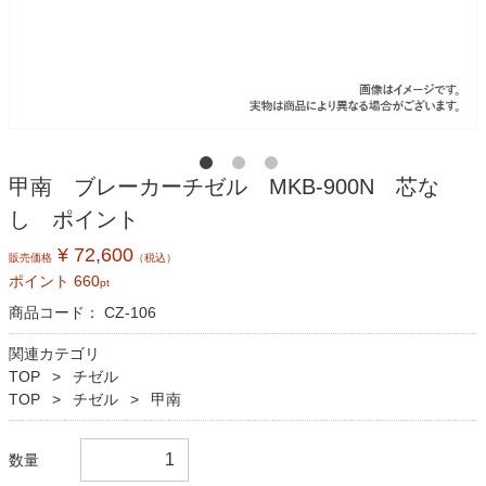
甲南 ブレーカーチゼル MKB-900N 芯な
し ポイント
¥ 72,600
販売価格
（税込）
ポイント
660
pt
商品コード：
CZ-106
関連カテゴリ
TOP
チゼル
TOP
チゼル
甲南
数量