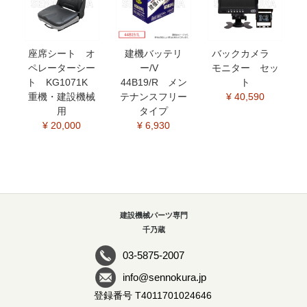
座席シート オ
建機バッテリ
バックカメラ
ペレーターシー
ー/V
モニター セッ
ト KG1071K
44B19/R メン
ト
重機・建設機械
テナンスフリー
¥ 40,590
用
タイプ
¥ 20,000
¥ 6,930
建設機械パーツ専門
千乃蔵
03-5875-2007
info@sennokura.jp
登録番号 T4011701024646