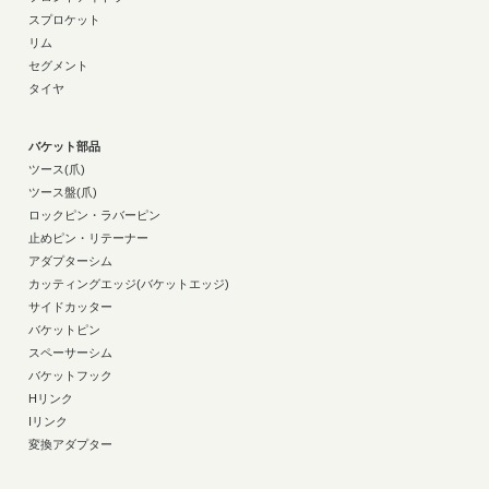
スプロケット
リム
セグメント
タイヤ
バケット部品
ツース(爪)
ツース盤(爪)
ロックピン・ラバーピン
止めピン・リテーナー
アダプターシム
カッティングエッジ(バケットエッジ)
サイドカッター
バケットピン
スペーサーシム
バケットフック
Hリンク
Iリンク
変換アダプター