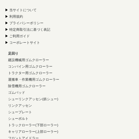
▶
当サイトについて
▶
利用規約
▶
プライバシーポリシー
▶
特定商取引法に基づく表記
▶
ご利用ガイド
▶
コーポレートサイト
足回り
建設機械用ゴムクローラー
コンバイン用ゴムクローラー
トラクター用ゴムクローラー
運搬車・作業機用ゴムクローラー
除雪機用ゴムクローラー
ゴムパッド
シューリンクアッセン(鉄シュー)
リンクアッセン
シュープレート
シューボルト
トラックローラー(下部ローラー)
キャリアローラー(上部ローラー)
フロントアイドラー