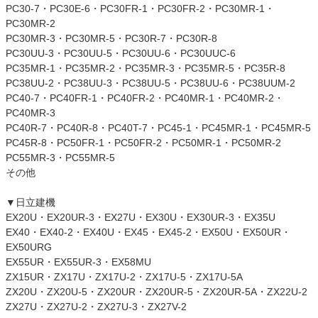
PC30-7・PC30E-6・PC30FR-1・PC30FR-2・PC30MR-1・
PC30MR-2
PC30MR-3・PC30MR-5・PC30R-7・PC30R-8
PC30UU-3・PC30UU-5・PC30UU-6・PC30UUC-6
PC35MR-1・PC35MR-2・PC35MR-3・PC35MR-5・PC35R-8
PC38UU-2・PC38UU-3・PC38UU-5・PC38UU-6・PC38UUM-2
PC40-7・PC40FR-1・PC40FR-2・PC40MR-1・PC40MR-2・
PC40MR-3
PC40R-7・PC40R-8・PC40T-7・PC45-1・PC45MR-1・PC45MR-5
PC45R-8・PC50FR-1・PC50FR-2・PC50MR-1・PC50MR-2
PC55MR-3・PC55MR-5
その他
▼日立建機
EX20U・EX20UR-3・EX27U・EX30U・EX30UR-3・EX35U
EX40・EX40-2・EX40U・EX45・EX45-2・EX50U・EX50UR・
EX50URG
EX55UR・EX55UR-3・EX58MU
ZX15UR・ZX17U・ZX17U-2・ZX17U-5・ZX17U-5A
ZX20U・ZX20U-5・ZX20UR・ZX20UR-5・ZX20UR-5A・ZX22U-2
ZX27U・ZX27U-2・ZX27U-3・ZX27V-2