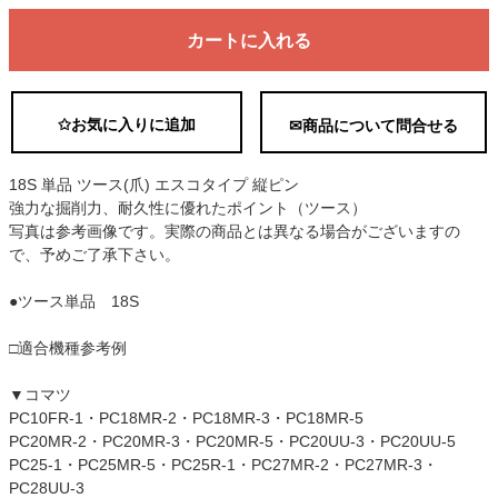
カートに入れる
✩お気に入りに追加
✉商品について問合せる
18S 単品 ツース(爪) エスコタイプ 縦ピン
強力な掘削力、耐久性に優れたポイント（ツース）
写真は参考画像です。実際の商品とは異なる場合がございますの
で、予めご了承下さい。
●ツース単品 18S
□適合機種参考例
▼コマツ
PC10FR-1・PC18MR-2・PC18MR-3・PC18MR-5
PC20MR-2・PC20MR-3・PC20MR-5・PC20UU-3・PC20UU-5
PC25-1・PC25MR-5・PC25R-1・PC27MR-2・PC27MR-3・
PC28UU-3