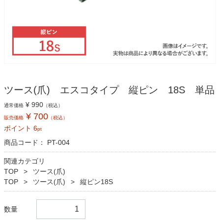
ツース(爪) エスコタイプ 縦ピン 18S 単品
¥ 990
通常価格
（税込）
¥ 700
販売価格
（税込）
ポイント
6
pt
商品コード：
PT-004
関連カテゴリ
TOP
ツース(爪)
TOP
ツース(爪)
縦ピン18S
数量