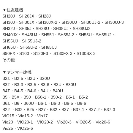
▼住友建機
SH20J・SH20JX・SH28J
SH30J・SH30JX・SH30JX-2・SH30UJ・SH30UJ-2・SH30UJ-3
SH32J・SH35J・SH38U・SH38UJ・SH38UJ2
SH40JX・SH45UJ・SH55J・SH55J-2・SH55U・SH55U2・
SH55UJ・SH55UJ-2
SH65U・SH65U-2・SH65UJ
S90FX・S100・S120F3・ S130FX-3・S130SX-3
その他
▼ヤンマー建機
B2Σ・B2-5・B2U・B20U
B3Σ・B3-3・B3-5・B3-6・B3U・B30U
B4Σ・B4-5・B4-6・B4U・B40U
B5・B5X・B50・B50-1・B50-2・B5-1・B5-2
B6Σ・B6・B60U・B6-1・B6-3・B6-5・B6-6
B22 ・B32・B25・B27・B32・B37・B37-1・B37-2・B37-3
VIO15・Vio15-2・Vio17
Vio20・VIO20-1・VIO20-2・Vio20-3・VIO20-5・Vio20-6
Vio25・VIO25-6