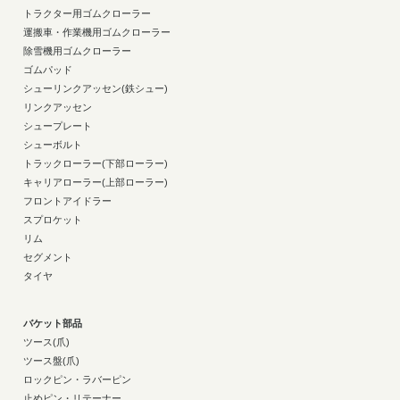
トラクター用ゴムクローラー
運搬車・作業機用ゴムクローラー
除雪機用ゴムクローラー
ゴムパッド
シューリンクアッセン(鉄シュー)
リンクアッセン
シュープレート
シューボルト
トラックローラー(下部ローラー)
キャリアローラー(上部ローラー)
フロントアイドラー
スプロケット
リム
セグメント
タイヤ
バケット部品
ツース(爪)
ツース盤(爪)
ロックピン・ラバーピン
止めピン・リテーナー