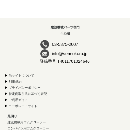
建設機械パーツ専門
千乃蔵
03-5875-2007
info@sennokura.jp
登録番号 T4011701024646
▶
当サイトについて
▶
利用規約
▶
プライバシーポリシー
▶
特定商取引法に基づく表記
▶
ご利用ガイド
▶
コーポレートサイト
足回り
建設機械用ゴムクローラー
コンバイン用ゴムクローラー