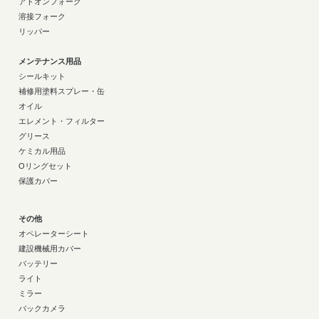
アドオンフォーク
溶接フォーク
リッパー
メンテナンス用品
シールキット
補修用塗料スプレー・缶
オイル
エレメント・フィルター
グリース
ケミカル用品
Oリングセット
保護カバー
その他
オペレーターシート
建設機械用カバー
バッテリー
ライト
ミラー
バックカメラ