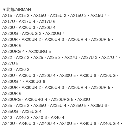
▼北越/AIRMAN
AX15・AX15-2・AX15U・AX15U-2・AX15U-3・AX15U-4・
AX17U・AX17U-4・AX17U-6
AX20U・AX20U-3・AX20U-4
AX20UG・AX20UG-3・AX20UG-4
AX20UR・AX20UR-2・AX20UR-3・AX20UR-4・AX20UR-5・
AX20UR-6
AX20URG-4・AX20URG-5
AX22・AX22-2・AX25・AX25-2・AX27U・AX27U-3・AX27U-4・
AX27U-5
AX30・AX30-2
AX30U・AX30U-3・AX30U-4・AX30U-5・AX30U-6・AX30UG・
AX30UG-4・AX30UG-6
AX30UR・AX30UR-2・AX30UR-3・AX30UR-4・AX30UR-5・
AX30UR-6
AX30URG・AX30URG-4・AX30URG-5・AX33U
AX35・AX35-2・AX35U・AX35U-4・AX35U-5・AX35U-6・
AX35UG・AX35UG-4
AX40・AX40-2・AX40-3・AX40-4
AX40U・AX40U-3・AX40U-4・AX40U-5・AX40U-6・AX40UG-4・