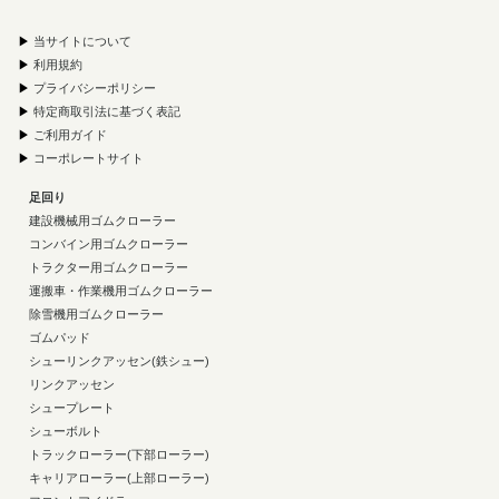
▶
当サイトについて
▶
利用規約
▶
プライバシーポリシー
▶
特定商取引法に基づく表記
▶
ご利用ガイド
▶
コーポレートサイト
足回り
建設機械用ゴムクローラー
コンバイン用ゴムクローラー
トラクター用ゴムクローラー
運搬車・作業機用ゴムクローラー
除雪機用ゴムクローラー
ゴムパッド
シューリンクアッセン(鉄シュー)
リンクアッセン
シュープレート
シューボルト
トラックローラー(下部ローラー)
キャリアローラー(上部ローラー)