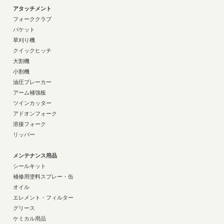
アタッチメント
フォーククラブ
バケット
草刈り機
クイックヒッチ
大割機
小割機
油圧ブレーカー
アーム補強板
ツインカッター
アドオンフォーク
溶接フォーク
リッパー
メンテナンス用品
シールキット
補修用塗料スプレー・缶
オイル
エレメント・フィルター
グリース
ケミカル用品