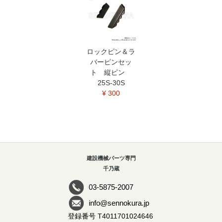
ロックピン＆ラ
バーピンセッ
ト 縦ピン
25S-30S
¥ 300
建設機械パーツ専門
千乃蔵
03-5875-2007
info@sennokura.jp
登録番号 T4011701024646