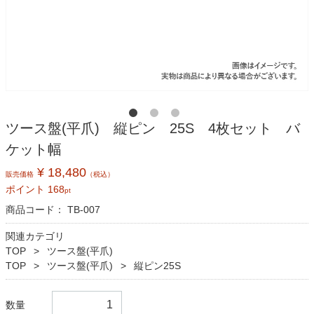
ツース盤(平爪) 縦ピン 25S 4枚セット バ
ケット幅
¥ 18,480
販売価格
（税込）
ポイント
168
pt
商品コード：
TB-007
関連カテゴリ
TOP
ツース盤(平爪)
TOP
ツース盤(平爪)
縦ピン25S
数量