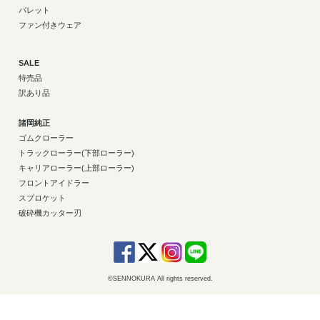
パレット
ファン付きウェア
SALE
特売品
訳あり品
諸岡純正
ゴムクローラー
トラックローラー(下部ローラー)
キャリアローラー(上部ローラー)
フロントアイドラー
スプロケット
破砕機カッター刃
©SENNOKURA All rights reserved.