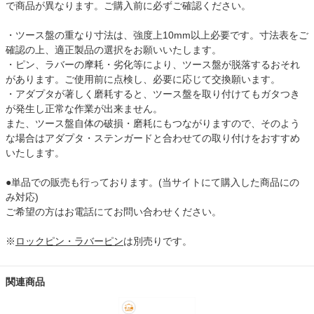
で商品が異なります。ご購入前に必ずご確認ください。
・ツース盤の重なり寸法は、強度上10mm以上必要です。寸法表をご
確認の上、適正製品の選択をお願いいたします。
・ピン、ラバーの摩耗・劣化等により、ツース盤が脱落するおそれ
があります。ご使用前に点検し、必要に応じて交換願います。
・アダプタが著しく磨耗すると、ツース盤を取り付けてもガタつき
が発生し正常な作業が出来ません。
また、ツース盤自体の破損・磨耗にもつながりますので、そのよう
な場合はアダプタ・ステンガードと合わせての取り付けをおすすめ
いたします。
●単品での販売も行っております。(当サイトにて購入した商品にの
み対応)
ご希望の方はお電話にてお問い合わせください。
※
ロックピン・ラバーピン
は別売りです。
関連商品