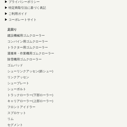
▶
プライバシーポリシー
▶
特定商取引法に基づく表記
▶
ご利用ガイド
▶
コーポレートサイト
足回り
建設機械用ゴムクローラー
コンバイン用ゴムクローラー
トラクター用ゴムクローラー
運搬車・作業機用ゴムクローラー
除雪機用ゴムクローラー
ゴムパッド
シューリンクアッセン(鉄シュー)
リンクアッセン
シュープレート
シューボルト
トラックローラー(下部ローラー)
キャリアローラー(上部ローラー)
フロントアイドラー
スプロケット
リム
セグメント