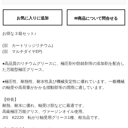
お気に入りに追加
✉商品について問合せる
お得な３箱セット♪
(旧 カートリッジリチウム)
(旧 マルチダイヤEP)
●高品質のリチウムグリースに、極圧剤や防錆剤等の添加剤を配合し
た万能型極圧グリース。
●極圧性、耐熱性、耐水性及び機械安定性に優れています。一般機械
の軸受や高荷重がかかる摺動部等の潤滑に適しています。
【特長】
耐熱、耐水に優れ、軸受け部などに最適です。
高級極圧万能グリス、ヴァージンオイル使用。
JIS K2220 転がり軸受用グリース1種、相当品です。