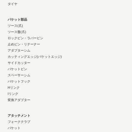
タイヤ
バケット部品
ツース(爪)
ツース盤(爪)
ロックピン・ラバーピン
止めピン・リテーナー
アダプターシム
カッティングエッジ(バケットエッジ)
サイドカッター
バケットピン
スペーサーシム
バケットフック
Hリンク
Iリンク
変換アダプター
アタッチメント
フォーククラブ
バケット