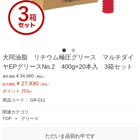
大同油脂 リチウム極圧グリース マルチダイ
ヤEPグリースNo.2 400g×20本入 3箱セット
¥ 34,980
通常価格
（税込）
¥ 27,830
販売価格
（税込）
ポイント
253
pt
商品コード：
GR-011
関連カテゴリ
TOP
グリース
ただいま品切れ中です