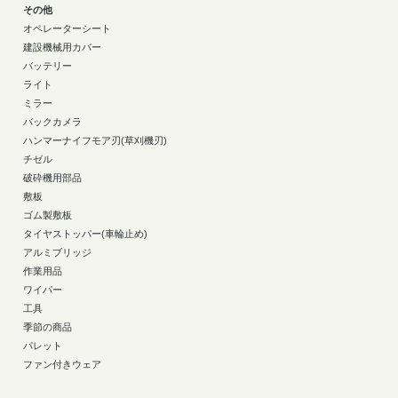
その他
オペレーターシート
建設機械用カバー
バッテリー
ライト
ミラー
バックカメラ
ハンマーナイフモア刃(草刈機刃)
チゼル
破砕機用部品
敷板
ゴム製敷板
タイヤストッパー(車輪止め)
アルミブリッジ
作業用品
ワイパー
工具
季節の商品
パレット
ファン付きウェア