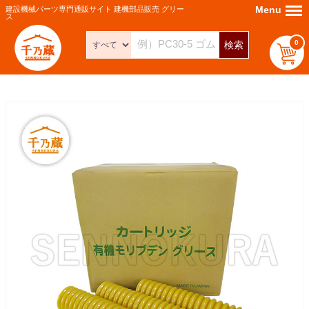
Menu
Menu
建設機械パーツ専門通販サイト 建機部品販売 グリー
ス
0
検索