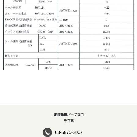
建設機械パーツ専門
千乃蔵
03-5875-2007