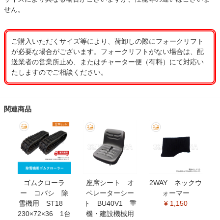
せん。
ご購入いただくサイズ等により、荷卸しの際にフォークリフト
が必要な場合がございます。フォークリフトがない場合は、配
送業者の営業所止め、またはチャーター便（有料）にて対応い
たしますのでご相談ください。
関連商品
ゴムクローラ
座席シート オ
2WAY ネックウ
ー コバシ 除
ペレーターシー
ォーマー
雪機用 ST18
ト BU40V1 重
¥ 1,150
230×72×36 1台
機・建設機械用