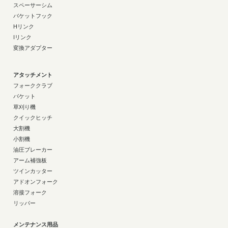
スペーサーシム
バケットフック
Hリンク
Iリンク
変換アダプター
アタッチメント
フォーククラブ
バケット
草刈り機
クイックヒッチ
大割機
小割機
油圧ブレーカー
アーム補強板
ツインカッター
アドオンフォーク
溶接フォーク
リッパー
メンテナンス用品