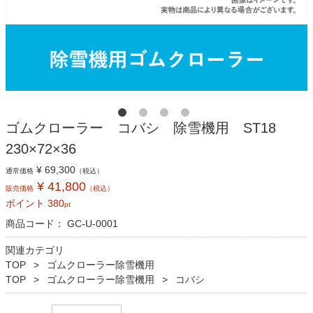
ゴムクローラー コバシ 除雪機用 ST18
230×72×36
¥ 69,300
通常価格
（税込）
¥ 41,800
販売価格
（税込）
ポイント
380
pt
商品コード：
GC-U-0001
関連カテゴリ
TOP
ゴムクローラー除雪機用
TOP
ゴムクローラー除雪機用
コバシ