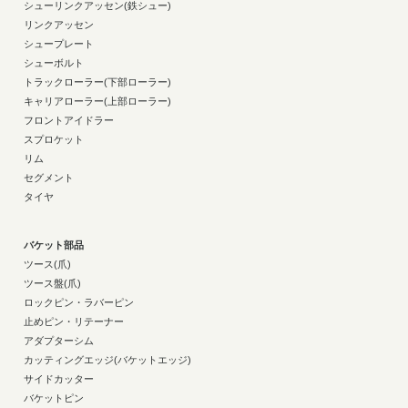
シューリンクアッセン(鉄シュー)
リンクアッセン
シュープレート
シューボルト
トラックローラー(下部ローラー)
キャリアローラー(上部ローラー)
フロントアイドラー
スプロケット
リム
セグメント
タイヤ
バケット部品
ツース(爪)
ツース盤(爪)
ロックピン・ラバーピン
止めピン・リテーナー
アダプターシム
カッティングエッジ(バケットエッジ)
サイドカッター
バケットピン