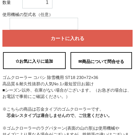
数量
使用機械の型式名（任意）
カートに入れる
✩お気に入りに追加
✉商品について問合せる
ゴムクローラー コバシ 除雪機用 ST18 230×72×36
高品質＆耐久性抜群の人気No.1♪最短翌日お届け
■シーズン以外、在庫がない場合がございます。（お急ぎの場合は、
お電話で事前にご確認ください。）
※こちらの商品は芯金タイプのゴムクローラーです。
芯金レスタイプは適合しませんので、ご注意ください。
※ゴムクローラーのラグパターン(表面の山の形)は使用機械や
サイズにより異なる場合がございますが、性能等の違いはございま