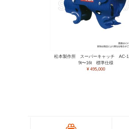
松本製作所 スーパーキャッチ AC-
9t〜16t 標準仕様
¥ 495,000