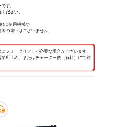
ーです。
意ください。
形)は使用機械や
能等の違いはございません。
際にフォークリフトが必要な場合がございます。
営業所止め、またはチャーター便（有料）にて対