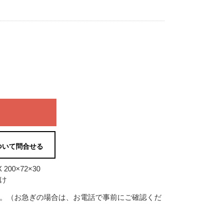
ついて問合せる
00×72×30
け
す。（お急ぎの場合は、お電話で事前にご確認くだ