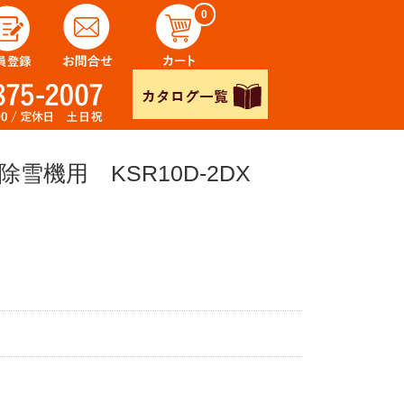
0
雪機用 KSR10D-2DX