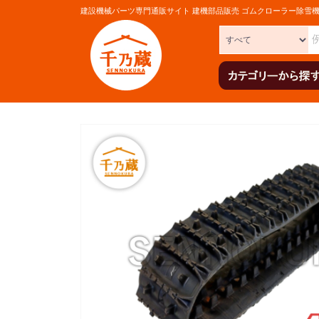
建設機械パーツ専門通販サイト 建機部品販売 ゴムクローラー除雪