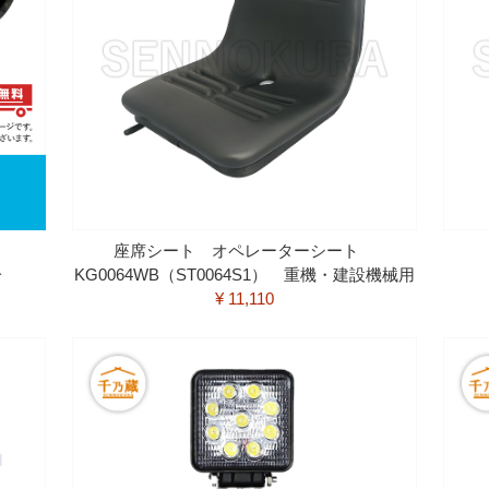
用
座席シート オペレーターシート
分
KG0064WB（ST0064S1） 重機・建設機械用
¥ 11,110