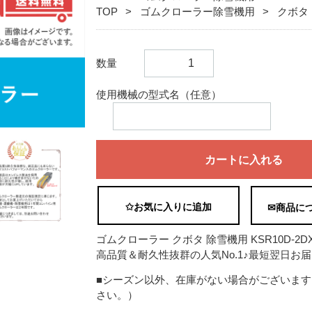
TOP
ゴムクローラー除雪機用
クボタ
数量
使用機械の型式名（任意）
カートに入れる
✩お気に入りに追加
✉商品に
ゴムクローラー クボタ 除雪機用 KSR10D-2DX 2
高品質＆耐久性抜群の人気No.1♪最短翌日お届
■シーズン以外、在庫がない場合がございま
さい。）