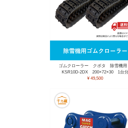
ゴムクローラー クボタ 除雪機
KSR10D-2DX 200×72×30 1台
¥ 49,500