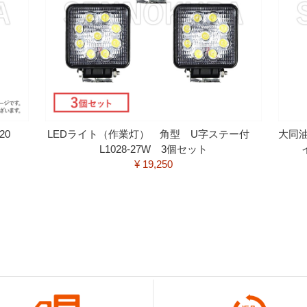
120
LEDライト（作業灯） 角型 U字ステー付
大同
L1028-27W 3個セット
¥ 19,250