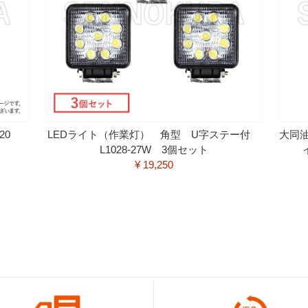
120
LEDライト（作業灯） 角型 U字ステー付
大同
L1028-27W 3個セット
¥ 19,250