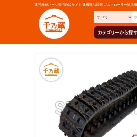
建設機械パーツ専門通販サイト 建機部品販売 ゴムクローラー除雪