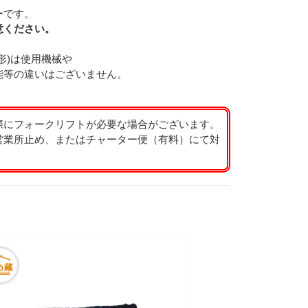
ーです。
意ください。
形)は使用機械や
能等の違いはございません。
際にフォークリフトが必要な場合がございます。
営業所止め、またはチャーター便（有料）にて対