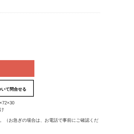
ついて問合せる
72×30
け
す。（お急ぎの場合は、お電話で事前にご確認くだ