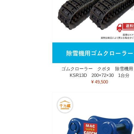
ゴムクローラー クボタ 除雪機
KSR13D 200×72×30 1台分
¥ 49,500