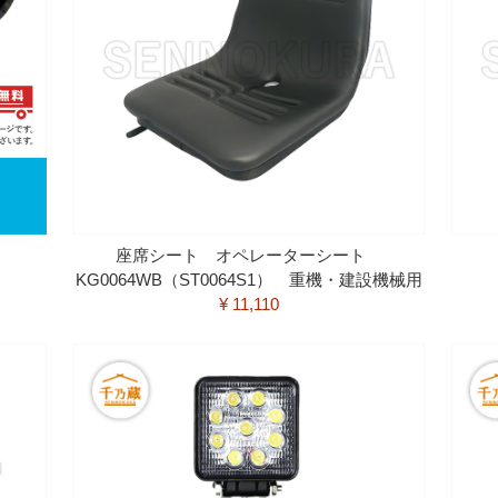
用
座席シート オペレーターシート
KG0064WB（ST0064S1） 重機・建設機械用
¥ 11,110