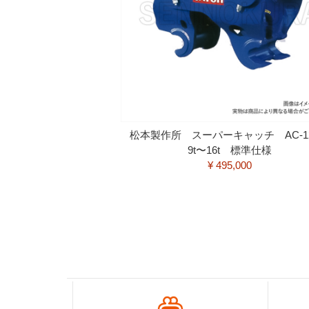
松本製作所 スーパーキャッチ AC-
9t〜16t 標準仕様
¥ 495,000