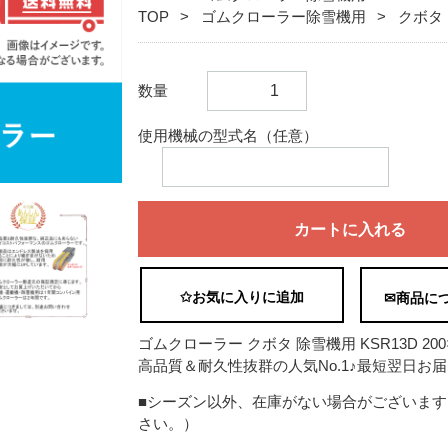
TOP
ゴムクローラー除雪機用
クボタ
数量
使用機械の型式名（任意）
カートに入れる
✩お気に入りに追加
✉商品に
ゴムクローラー クボタ 除雪機用 KSR13D 200×
高品質＆耐久性抜群の人気No.1♪最短翌日お届
■シーズン以外、在庫がない場合がございま
さい。）