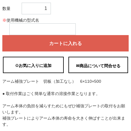
数量
※
使用機械の型式名
カートに入れる
✩お気に入りに追加
✉商品について問合せる
アーム補強プレート 切板（加工なし） 6×110×500
● 取付作業はごく簡単な通常の溶接作業となります。
アーム本体の負担を減らすためにもぜひ補強プレートの取付をお願
いします。
補強プレートによりアーム本体の寿命を大きく伸ばすことが出来ま
す。