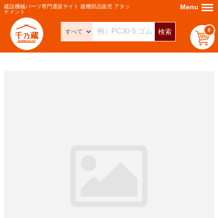
Menu
Menu
建設機械パーツ専門通販サイト 建機部品販売 アタッ
チメント
0
検索