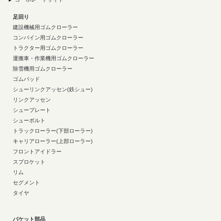
足回り
建設機械用ゴムクローラー
コンバイン用ゴムクローラー
トラクター用ゴムクローラー
運搬車・作業機用ゴムクローラー
除雪機用ゴムクローラー
ゴムパッド
シューリンクアッセン(鉄シュー)
リンクアッセン
シュープレート
シューボルト
トラックローラー(下部ローラー)
キャリアローラー(上部ローラー)
フロントアイドラー
スプロケット
リム
セグメント
タイヤ
バケット部品