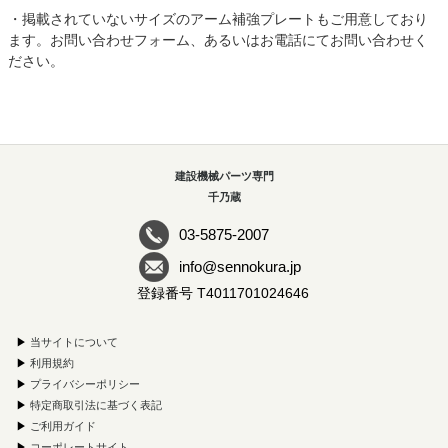
・掲載されていないサイズのアーム補強プレートもご用意しており
ます。お問い合わせフォーム、あるいはお電話にてお問い合わせく
ださい。
建設機械パーツ専門
千乃蔵
03-5875-2007
info@sennokura.jp
登録番号 T4011701024646
▶
当サイトについて
▶
利用規約
▶
プライバシーポリシー
▶
特定商取引法に基づく表記
▶
ご利用ガイド
▶
コーポレートサイト