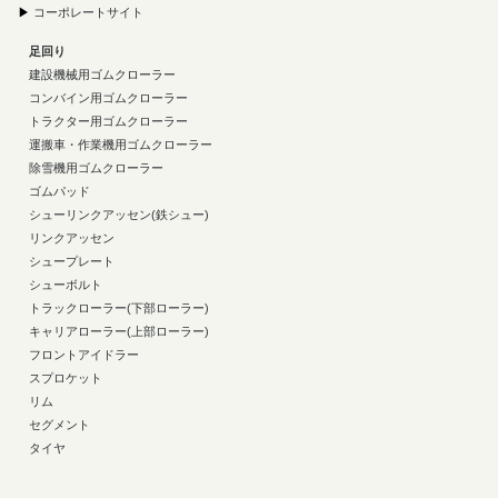
▶
コーポレートサイト
足回り
建設機械用ゴムクローラー
コンバイン用ゴムクローラー
トラクター用ゴムクローラー
運搬車・作業機用ゴムクローラー
除雪機用ゴムクローラー
ゴムパッド
シューリンクアッセン(鉄シュー)
リンクアッセン
シュープレート
シューボルト
トラックローラー(下部ローラー)
キャリアローラー(上部ローラー)
フロントアイドラー
スプロケット
リム
セグメント
タイヤ