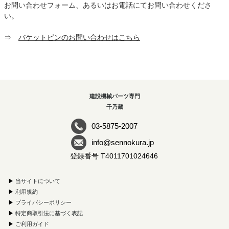
お問い合わせフォーム、あるいはお電話にてお問い合わせくださ
い。
⇒
バケットピンのお問い合わせはこちら
建設機械パーツ専門
千乃蔵
03-5875-2007
info@sennokura.jp
登録番号 T4011701024646
▶
当サイトについて
▶
利用規約
▶
プライバシーポリシー
▶
特定商取引法に基づく表記
▶
ご利用ガイド