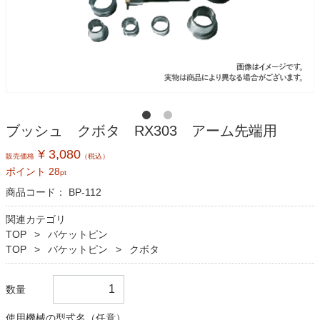
ブッシュ クボタ RX303 アーム先端用
¥ 3,080
販売価格
（税込）
ポイント
28
pt
商品コード：
BP-112
関連カテゴリ
TOP
バケットピン
TOP
バケットピン
クボタ
数量
使用機械の型式名（任意）