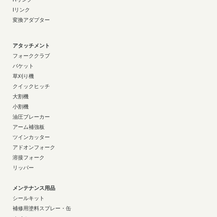
Iリンク
変換アダプター
アタッチメント
フォーククラブ
バケット
草刈り機
クイックヒッチ
大割機
小割機
油圧ブレーカー
アーム補強板
ツインカッター
アドオンフォーク
溶接フォーク
リッパー
メンテナンス用品
シールキット
補修用塗料スプレー・缶