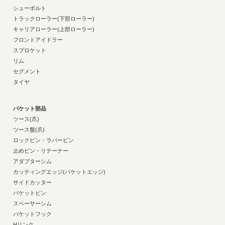
シューボルト
トラックローラー(下部ローラー)
キャリアローラー(上部ローラー)
フロントアイドラー
スプロケット
リム
セグメント
タイヤ
バケット部品
ツース(爪)
ツース盤(爪)
ロックピン・ラバーピン
止めピン・リテーナー
アダプターシム
カッティングエッジ(バケットエッジ)
サイドカッター
バケットピン
スペーサーシム
バケットフック
Hリンク