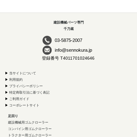
建設機械パーツ専門
千乃蔵
03-5875-2007
info@sennokura.jp
登録番号 T4011701024646
▶
当サイトについて
▶
利用規約
▶
プライバシーポリシー
▶
特定商取引法に基づく表記
▶
ご利用ガイド
▶
コーポレートサイト
足回り
建設機械用ゴムクローラー
コンバイン用ゴムクローラー
トラクター用ゴムクローラー