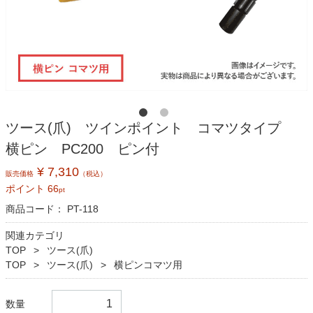
ツース(爪) ツインポイント コマツタイプ
横ピン PC200 ピン付
¥ 7,310
販売価格
（税込）
ポイント
66
pt
商品コード：
PT-118
関連カテゴリ
TOP
ツース(爪)
TOP
ツース(爪)
横ピンコマツ用
数量