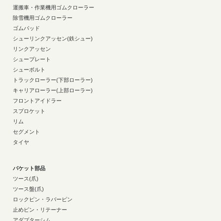
運搬車・作業機用ゴムクローラー
除雪機用ゴムクローラー
ゴムパッド
シューリンクアッセン(鉄シュー)
リンクアッセン
シュープレート
シューボルト
トラックローラー(下部ローラー)
キャリアローラー(上部ローラー)
フロントアイドラー
スプロケット
リム
セグメント
タイヤ
バケット部品
ツース(爪)
ツース盤(爪)
ロックピン・ラバーピン
止めピン・リテーナー
アダプターシム