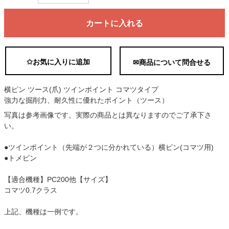
カートに入れる
✩お気に入りに追加
✉商品について問合せる
横ピン ツース(爪) ツインポイント コマツタイプ
強力な掘削力、耐久性に優れたポイント（ツース）
写真は参考画像です。実際の商品とは異なりますのでご了承下さ
い。
●ツインポイント（先端が２つに分かれている）横ピン(コマツ用)
●トメピン
【適合機種】PC200他【サイズ】
コマツ0.7クラス
上記、機種は一例です。