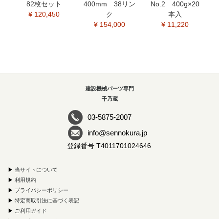
82枚セット
400mm 38リン
No.2 400g×20
¥ 120,450
ク
本入
¥ 154,000
¥ 11,220
建設機械パーツ専門
千乃蔵
03-5875-2007
info@sennokura.jp
登録番号 T4011701024646
▶
当サイトについて
▶
利用規約
▶
プライバシーポリシー
▶
特定商取引法に基づく表記
▶
ご利用ガイド