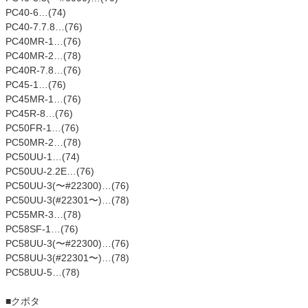
PC40-6…(74)
PC40-7.7.8…(76)
PC40MR-1…(76)
PC40MR-2…(78)
PC40R-7.8…(76)
PC45-1…(76)
PC45MR-1…(76)
PC45R-8…(76)
PC50FR-1…(76)
PC50MR-2…(78)
PC50UU-1…(74)
PC50UU-2.2E…(76)
PC50UU-3(〜#22300)…(76)
PC50UU-3(#22301〜)…(78)
PC55MR-3…(78)
PC58SF-1…(76)
PC58UU-3(〜#22300)…(76)
PC58UU-3(#22301〜)…(78)
PC58UU-5…(78)
■クボタ