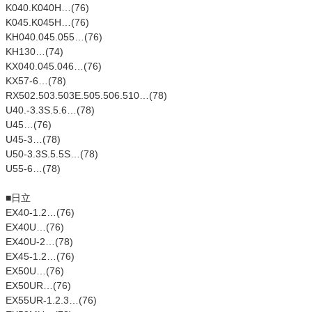
K040.K040H…(76)
K045.K045H…(76)
KH040.045.055…(76)
KH130…(74)
KX040.045.046…(76)
KX57-6…(78)
RX502.503.503E.505.506.510…(78)
U40.-3.3S.5.6…(78)
U45…(76)
U45-3…(78)
U50-3.3S.5.5S…(78)
U55-6…(78)
■日立
EX40-1.2…(76)
EX40U…(76)
EX40U-2…(78)
EX45-1.2…(76)
EX50U…(76)
EX50UR…(76)
EX55UR-1.2.3…(76)