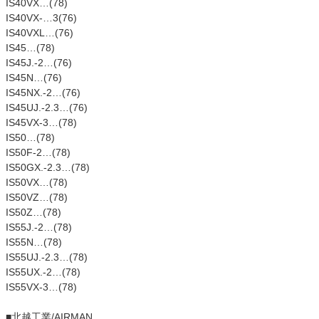
IS40VX…(78)
IS40VX-…3(76)
IS40VXL…(76)
IS45…(78)
IS45J.-2…(76)
IS45N…(76)
IS45NX.-2…(76)
IS45UJ.-2.3…(76)
IS45VX-3…(78)
IS50…(78)
IS50F-2…(78)
IS50GX.-2.3…(78)
IS50VX…(78)
IS50VZ…(78)
IS50Z…(78)
IS55J.-2…(78)
IS55N…(78)
IS55UJ.-2.3…(78)
IS55UX.-2…(78)
IS55VX-3…(78)
■北越工業/AIRMAN