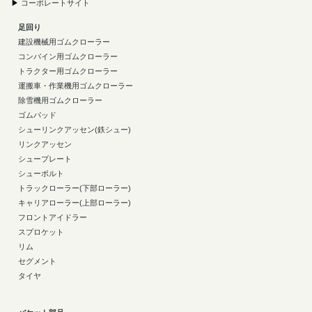
▶
コーポレートサイト
足回り
建設機械用ゴムクローラー
コンバイン用ゴムクローラー
トラクター用ゴムクローラー
運搬車・作業機用ゴムクローラー
除雪機用ゴムクローラー
ゴムパッド
シューリンクアッセン(鉄シュー)
リンクアッセン
シュープレート
シューボルト
トラックローラー(下部ローラー)
キャリアローラー(上部ローラー)
フロントアイドラー
スプロケット
リム
セグメント
タイヤ