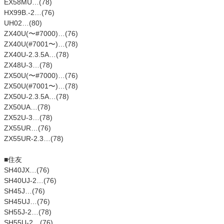
EX58MU…(78)
HX99B.-2…(76)
UH02…(80)
ZX40U(〜#7000)…(76)
ZX40U(#7001〜)…(78)
ZX40U-2.3.5A…(78)
ZX48U-3…(78)
ZX50U(〜#7000)…(76)
ZX50U(#7001〜)…(78)
ZX50U-2.3.5A…(78)
ZX50UA…(78)
ZX52U-3…(78)
ZX55UR…(76)
ZX55UR-2.3…(78)
■住友
SH40JX…(76)
SH40UJ-2…(76)
SH45J…(76)
SH45UJ…(76)
SH55J-2…(78)
SH55U-2…(76)