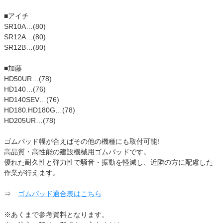
■アイチ
SR10A…(80)
SR12A…(80)
SR12B…(80)
■加藤
HD50UR…(78)
HD140…(76)
HD140SEV…(76)
HD180.HD180G…(78)
HD205UR…(78)
ゴムパッド幅が合えばその他の機種にも取付可能!
高品質・高性能の建設機械用ゴムパッドです。
優れた耐久性と弾力性で騒音・振動を軽減し、近隣の方に配慮した
作業が行えます。
⇒
ゴムパッド適合表はこちら
※あくまで参考資料となります。