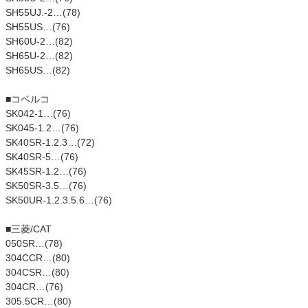
SH55UJ.-2…(78)
SH55US…(76)
SH60U-2…(82)
SH65U-2…(82)
SH65US…(82)
■コベルコ
SK042-1…(76)
SK045-1.2…(76)
SK40SR-1.2.3…(72)
SK40SR-5…(76)
SK45SR-1.2…(76)
SK50SR-3.5…(76)
SK50UR-1.2.3.5.6…(76)
■三菱/CAT
050SR…(78)
304CCR…(80)
304CSR…(80)
304CR…(76)
305.5CR…(80)