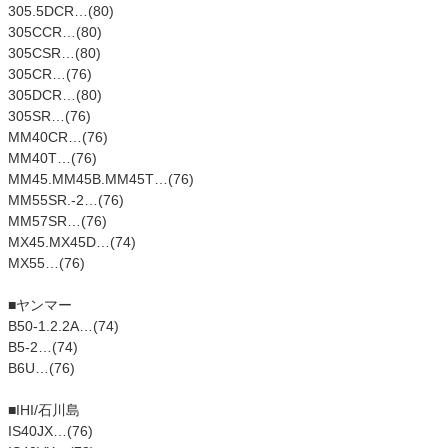
305.5DCR…(80)
305CCR…(80)
305CSR…(80)
305CR…(76)
305DCR…(80)
305SR…(76)
MM40CR…(76)
MM40T…(76)
MM45.MM45B.MM45T…(76)
MM55SR.-2…(76)
MM57SR…(76)
MX45.MX45D…(74)
MX55…(76)
■ヤンマー
B50-1.2.2A…(74)
B5-2…(74)
B6U…(76)
■IHI/石川島
IS40JX…(76)