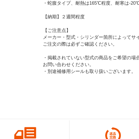
・蛇腹タイプ、耐熱は165℃程度、耐寒は-20
【納期】２週間程度
【ご注意点】
メーカー・型式・シリンダー箇所によってサ
ご注文の際は必ずご確認ください。
・掲載されていない型式の商品をご希望の場
お問い合わせください。
・別途補修用シールも取り扱いございます。