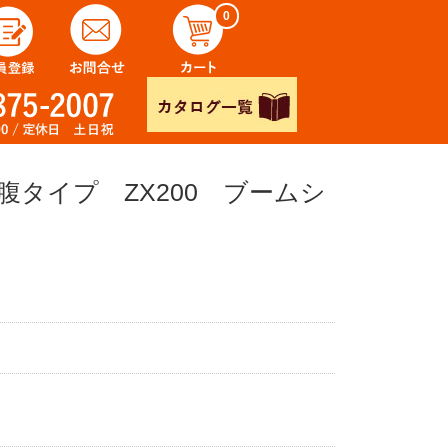
0
タイプ ZX200 ブームシ