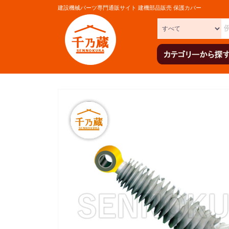
建設機械パーツ専門通販サイト 建機部品販売 保護カバー