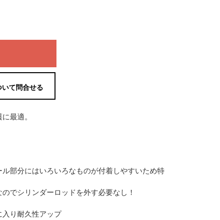
ついて問合せる
護に最適。
ール部分にはいろいろなものが付着しやすいため特
なのでシリンダーロッドを外す必要なし！
に入り耐久性アップ