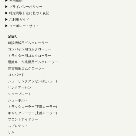
▶
利用規約
▶
プライバシーポリシー
▶
特定商取引法に基づく表記
▶
ご利用ガイド
▶
コーポレートサイト
足回り
建設機械用ゴムクローラー
コンバイン用ゴムクローラー
トラクター用ゴムクローラー
運搬車・作業機用ゴムクローラー
除雪機用ゴムクローラー
ゴムパッド
シューリンクアッセン(鉄シュー)
リンクアッセン
シュープレート
シューボルト
トラックローラー(下部ローラー)
キャリアローラー(上部ローラー)
フロントアイドラー
スプロケット
リム