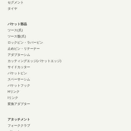
セグメント
タイヤ
バケット部品
ツース(爪)
ツース盤(爪)
ロックピン・ラバーピン
止めピン・リテーナー
アダプターシム
カッティングエッジ(バケットエッジ)
サイドカッター
バケットピン
スペーサーシム
バケットフック
Hリンク
Iリンク
変換アダプター
アタッチメント
フォーククラブ