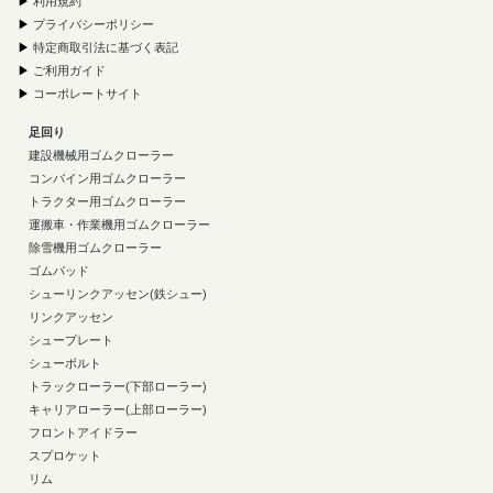
▶
利用規約
▶
プライバシーポリシー
▶
特定商取引法に基づく表記
▶
ご利用ガイド
▶
コーポレートサイト
足回り
建設機械用ゴムクローラー
コンバイン用ゴムクローラー
トラクター用ゴムクローラー
運搬車・作業機用ゴムクローラー
除雪機用ゴムクローラー
ゴムパッド
シューリンクアッセン(鉄シュー)
リンクアッセン
シュープレート
シューボルト
トラックローラー(下部ローラー)
キャリアローラー(上部ローラー)
フロントアイドラー
スプロケット
リム