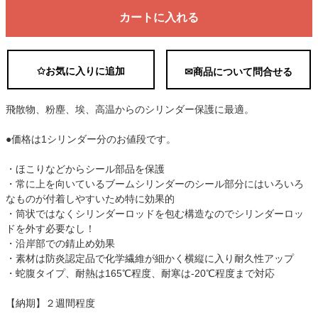
カートに入れる
✩お気に入りに追加
✉商品について問合せる
飛散物、粉塵、埃、高温からのシリンダー保護に最適。
●価格は1シリンダー分のお値段です。
・ほこりなどからシール部品を保護
・常に上を向いているブームシリンダーのシール部分にはいろいろ
なものが付着しやすいため特に効果的
・筒状ではなくシリンダーロッドを包む構造なのでシリンダーロッ
ドを外す必要なし！
・沿岸部での錆止め効果
・素材は防炎認定品で化学繊維が細かく横縦に入り耐久性アップ
・蛇腹タイプ、耐熱は165℃程度、耐寒は-20℃程度まで対応
【納期】２週間程度