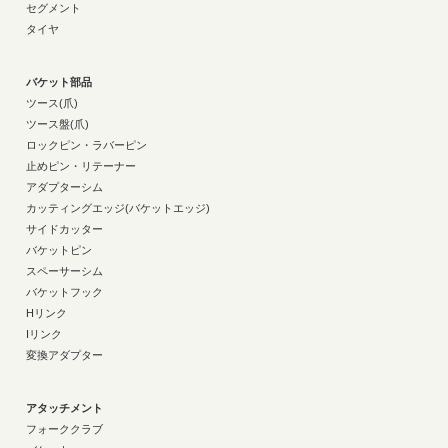
セグメント
タイヤ
バケット部品
ツース(爪)
ツース盤(爪)
ロックピン・ラバーピン
止めピン・リテーナー
アダプターシム
カッティングエッジ(バケットエッジ)
サイドカッター
バケットピン
スペーサーシム
バケットフック
Hリンク
Iリンク
変換アダプター
アタッチメント
フォーククラブ