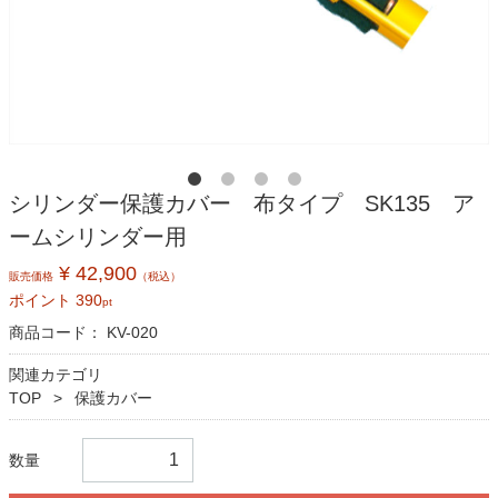
シリンダー保護カバー 布タイプ SK135 ア
ームシリンダー用
¥ 42,900
販売価格
（税込）
ポイント
390
pt
商品コード：
KV-020
関連カテゴリ
TOP
保護カバー
数量