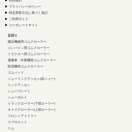
▶
利用規約
▶
プライバシーポリシー
▶
特定商取引法に基づく表記
▶
ご利用ガイド
▶
コーポレートサイト
足回り
建設機械用ゴムクローラー
コンバイン用ゴムクローラー
トラクター用ゴムクローラー
運搬車・作業機用ゴムクローラー
除雪機用ゴムクローラー
ゴムパッド
シューリンクアッセン(鉄シュー)
リンクアッセン
シュープレート
シューボルト
トラックローラー(下部ローラー)
キャリアローラー(上部ローラー)
フロントアイドラー
スプロケット
リム