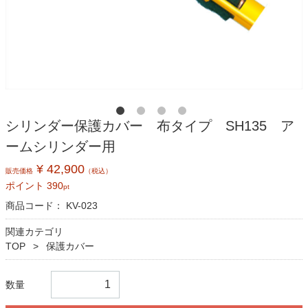
シリンダー保護カバー 布タイプ SH135 ア
ームシリンダー用
¥ 42,900
販売価格
（税込）
ポイント
390
pt
商品コード：
KV-023
関連カテゴリ
TOP
保護カバー
数量