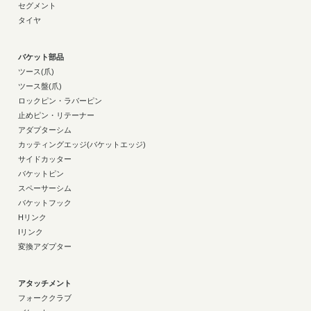
セグメント
タイヤ
バケット部品
ツース(爪)
ツース盤(爪)
ロックピン・ラバーピン
止めピン・リテーナー
アダプターシム
カッティングエッジ(バケットエッジ)
サイドカッター
バケットピン
スペーサーシム
バケットフック
Hリンク
Iリンク
変換アダプター
アタッチメント
フォーククラブ