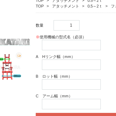
TOP
アタッチメント
0.5～2ｔ
TOP
アタッチメント
0.5～2ｔ
フ
数量
※
使用機械の型式名（必須）
A Hリンク幅（mm）
B ロット幅（mm）
C アーム幅（mm）