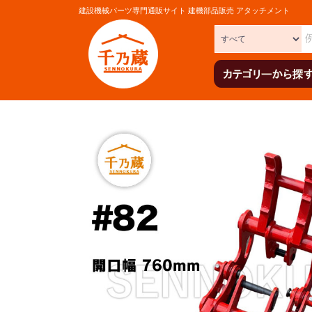
建設機械パーツ専門通販サイト 建機部品販売 アタッチメント