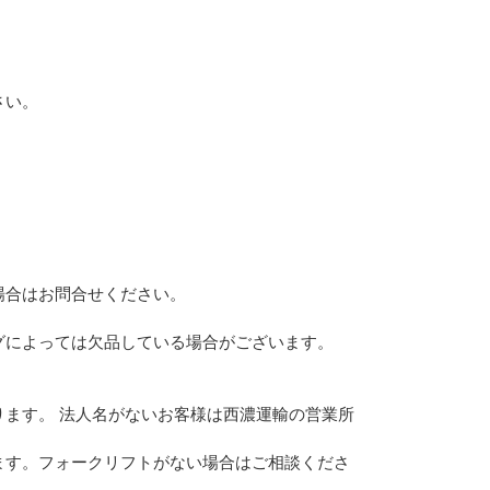
さい。
。
場合はお問合せください。
グによっては欠品している場合がございます。
ます。 法人名がないお客様は西濃運輸の営業所
ます。フォークリフトがない場合はご相談くださ