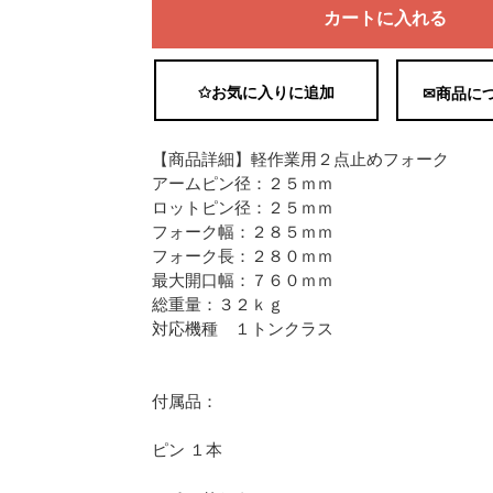
カートに入れる
✩お気に入りに追加
✉商品に
【商品詳細】軽作業用２点止めフォーク
アームピン径：２５ｍｍ
ロットピン径：２５ｍｍ
フォーク幅：２８５ｍｍ
フォーク長：２８０ｍｍ
最大開口幅：７６０ｍｍ
総重量：３２ｋｇ
対応機種 １トンクラス
付属品：
ピン １本