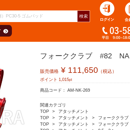
検索
フォーククラブ #82 NAK
¥ 111,650
販売価格
（税込）
ポイント
1,015
pt
商品コード：
AM-NK-269
関連カテゴリ
TOP
アタッチメント
TOP
アタッチメント
フォーククラブ
TOP
アタッチメント
フォーククラブ