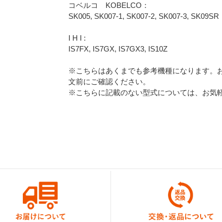
コベルコ KOBELCO：
SK005, SK007-1, SK007-2, SK007-3, SK09SR
I H I :
IS7FX, IS7GX, IS7GX3, IS10Z
※こちらはあくまでも参考機種になります。
文前にご確認ください。
※こちらに記載のない型式については、お気