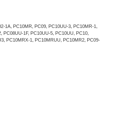
C02-1A, PC10MR, PC09, PC10UU-3, PC10MR-1,
, PC08UU-1F, PC10UU-5, PC10UU, PC10,
UU3, PC10MRX-1, PC10MRUU, PC10MR2, PC09-