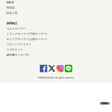
SALE
特売品
訳あり品
諸岡純正
ゴムクローラー
トラックローラー(下部ローラー)
キャリアローラー(上部ローラー)
フロントアイドラー
スプロケット
破砕機カッター刃
©SENNOKURA All rights reserved.