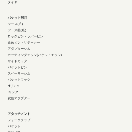
タイヤ
バケット部品
ツース(爪)
ツース盤(爪)
ロックピン・ラバーピン
止めピン・リテーナー
アダプターシム
カッティングエッジ(バケットエッジ)
サイドカッター
バケットピン
スペーサーシム
バケットフック
Hリンク
Iリンク
変換アダプター
アタッチメント
フォーククラブ
バケット