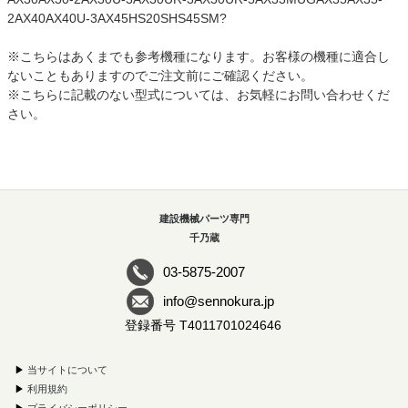
2AX40AX40U-3AX45HS20SHS45SM?
※こちらはあくまでも参考機種になります。お客様の機種に適合し
ないこともありますのでご注文前にご確認ください。
※こちらに記載のない型式については、お気軽にお問い合わせくだ
さい。
建設機械パーツ専門
千乃蔵
03-5875-2007
info@sennokura.jp
登録番号 T4011701024646
▶
当サイトについて
▶
利用規約