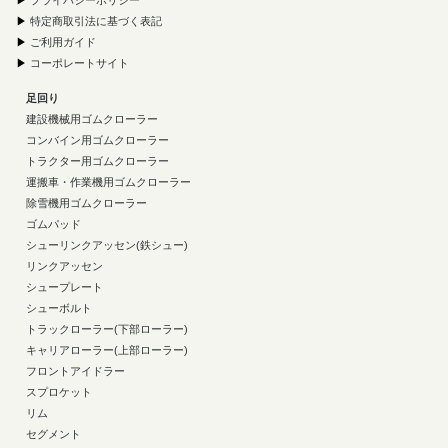
▶
プライバシーポリシー
▶
特定商取引法に基づく表記
▶
ご利用ガイド
▶
コーポレートサイト
足回り
建設機械用ゴムクローラー
コンバイン用ゴムクローラー
トラクター用ゴムクローラー
運搬車・作業機用ゴムクローラー
除雪機用ゴムクローラー
ゴムパッド
シューリンクアッセン(鉄シュー)
リンクアッセン
シュープレート
シューボルト
トラックローラー(下部ローラー)
キャリアローラー(上部ローラー)
フロントアイドラー
スプロケット
リム
セグメント