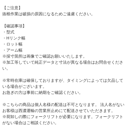
【ご注意】
抜根作業は破損の原因になるためご遠慮ください。
【確認事項】
・型式
・Hリンク幅
・ロット幅
・アーム幅
※採寸箇所は画像でご確認お願いいたします。
※加工等していて純正データと寸法が異なる場合はお問合せくださ
い。
※常時在庫は確保しておりますが、タイミングによっては欠品して
いる場合がございます。
お急ぎの方は事前に納期をご確認ください。
※こちらの商品は個人名様の配送は不可となります。 法人名がない
お客様は西濃運輸の営業所止めにて配送させていただきます。
※荷卸しの際にフォークリフトが必要になります。フォークリフト
がない場合はご相談ください。