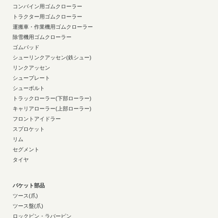
コンバイン用ゴムクローラー
トラクター用ゴムクローラー
運搬車・作業機用ゴムクローラー
除雪機用ゴムクローラー
ゴムパッド
シューリンクアッセン(鉄シュー)
リンクアッセン
シュープレート
シューボルト
トラックローラー(下部ローラー)
キャリアローラー(上部ローラー)
フロントアイドラー
スプロケット
リム
セグメント
タイヤ
バケット部品
ツース(爪)
ツース盤(爪)
ロックピン・ラバーピン