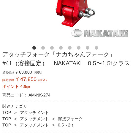
アタッチフォーク「ナカちゃんフォーク」
#41（溶接固定） NAKATAKI 0.5〜1.5tクラス
¥ 63,800
通常価格
（税込）
¥ 47,850
販売価格
（税込）
ポイント
435
pt
商品コード：
AM-NK-274
関連カテゴリ
TOP
アタッチメント
TOP
アタッチメント
溶接フォーク
TOP
アタッチメント
0.5～2ｔ