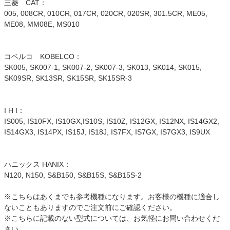
三菱 CAT：
005, 008CR, 010CR, 017CR, 020CR, 020SR, 301.5CR, ME05,
ME08, MM08E, MS010
コベルコ KOBELCO：
SK005, SK007-1, SK007-2, SK007-3, SK013, SK014, SK015,
SK09SR, SK13SR, SK15SR, SK15SR-3
I H I：
IS005, IS10FX, IS10GX,IS10S, IS10Z, IS12GX, IS12NX, IS14GX2,
IS14GX3, IS14PX, IS15J, IS18J, IS7FX, IS7GX, IS7GX3, IS9UX
ハニックス HANIX：
N120, N150, S&B150, S&B15S, S&B15S-2
※こちらはあくまでも参考機種になります。お客様の機種に適合し
ないこともありますのでご注文前にご確認ください。
※こちらに記載のない型式については、お気軽にお問い合わせくだ
さい。