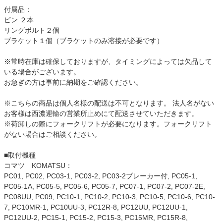
付属品：
ピン ２本
リングボルト２個
ブラケット１個（ブラケットのみ溶接が必要です）
※常時在庫は確保しておりますが、タイミングによっては欠品して
いる場合がございます。
お急ぎの方は事前に納期をご確認ください。
※こちらの商品は個人名様の配送は不可となります。 法人名がない
お客様は西濃運輸の営業所止めにて配送させていただきます。
※荷卸しの際にフォークリフトが必要になります。フォークリフト
がない場合はご相談ください。
■取付機種
コマツ KOMATSU：
PC01, PC02, PC03-1, PC03-2, PC03-2ブレーカー付, PC05-1,
PC05-1A, PC05-5, PC05-6, PC05-7, PC07-1, PC07-2, PC07-2E,
PC08UU, PC09, PC10-1, PC10-2, PC10-3, PC10-5, PC10-6, PC10-
7, PC10MR-1, PC10UU-3, PC12R-8, PC12UU, PC12UU-1,
PC12UU-2, PC15-1, PC15-2, PC15-3, PC15MR, PC15R-8,