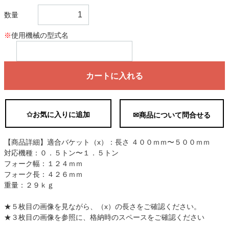
数量
※
使用機械の型式名
カートに入れる
✩お気に入りに追加
✉商品について問合せる
【商品詳細】適合バケット（x）：長さ ４００ｍｍ〜５００ｍｍ
対応機種：０．５トン〜１．５トン
フォーク幅：１２４ｍｍ
フォーク長：４２６ｍｍ
重量：２９ｋｇ
★５枚目の画像を見ながら、（x）の長さをご確認ください。
★３枚目の画像を参照に、格納時のスペースをご確認ください