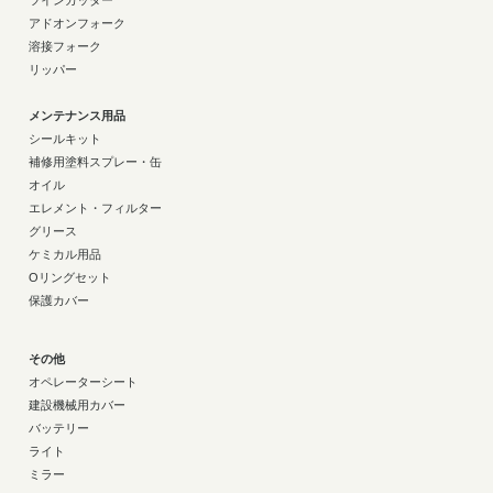
ツインカッター
アドオンフォーク
溶接フォーク
リッパー
メンテナンス用品
シールキット
補修用塗料スプレー・缶
オイル
エレメント・フィルター
グリース
ケミカル用品
Oリングセット
保護カバー
その他
オペレーターシート
建設機械用カバー
バッテリー
ライト
ミラー