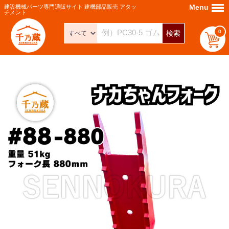
Menu
Menu
建設機械パーツ専門通販サイト 建機部品販売 アタッ
チメント
0
検索