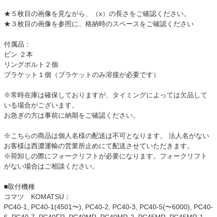
★５枚目の画像を見ながら、（x）の長さをご確認ください。
★３枚目の画像を参照に、格納時のスペースをご確認ください
付属品：
ピン ２本
リングボルト２個
ブラケット１個（ブラケットのみ溶接が必要です）
※常時在庫は確保しておりますが、タイミングによっては欠品して
いる場合がございます。
お急ぎの方は事前に納期をご確認ください。
※こちらの商品は個人名様の配送は不可となります。 法人名がない
お客様は西濃運輸の営業所止めにて配送させていただきます。
※荷卸しの際にフォークリフトが必要になります。フォークリフト
がない場合はご相談ください。
■取付機種
コマツ KOMATSU：
PC40-1, PC40-1(4501〜), PC40-2, PC40-3, PC40-5(〜6000), PC40-