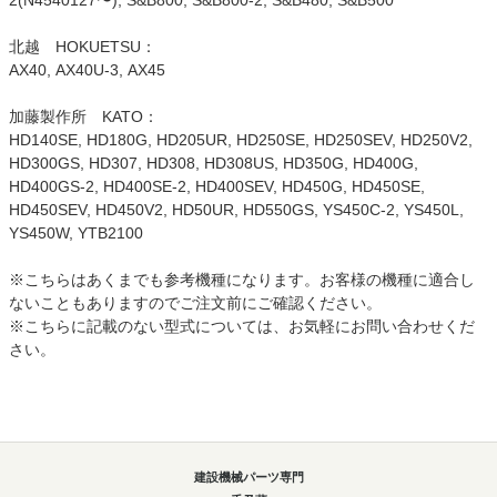
2(N4540127〜), S&B800, S&B800-2, S&B480, S&B500
北越 HOKUETSU：
AX40, AX40U-3, AX45
加藤製作所 KATO：
HD140SE, HD180G, HD205UR, HD250SE, HD250SEV, HD250V2,
HD300GS, HD307, HD308, HD308US, HD350G, HD400G,
HD400GS-2, HD400SE-2, HD400SEV, HD450G, HD450SE,
HD450SEV, HD450V2, HD50UR, HD550GS, YS450C-2, YS450L,
YS450W, YTB2100
※こちらはあくまでも参考機種になります。お客様の機種に適合し
ないこともありますのでご注文前にご確認ください。
※こちらに記載のない型式については、お気軽にお問い合わせくだ
さい。
建設機械パーツ専門