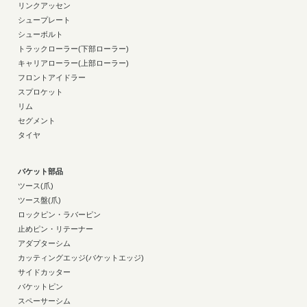
リンクアッセン
シュープレート
シューボルト
トラックローラー(下部ローラー)
キャリアローラー(上部ローラー)
フロントアイドラー
スプロケット
リム
セグメント
タイヤ
バケット部品
ツース(爪)
ツース盤(爪)
ロックピン・ラバーピン
止めピン・リテーナー
アダプターシム
カッティングエッジ(バケットエッジ)
サイドカッター
バケットピン
スペーサーシム