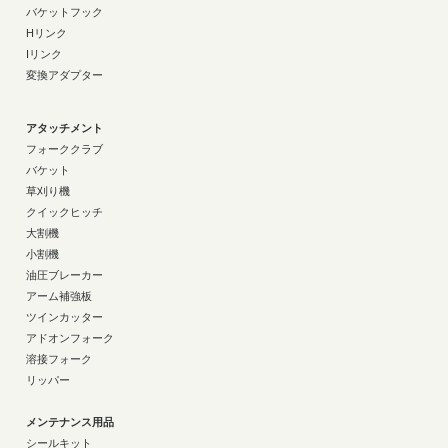
バケットフック
Hリンク
Iリンク
変換アダプター
アタッチメント
フォーククラブ
バケット
草刈り機
クイックヒッチ
大割機
小割機
油圧ブレーカー
アーム補強板
ツインカッター
アドオンフォーク
溶接フォーク
リッパー
メンテナンス用品
シールキット